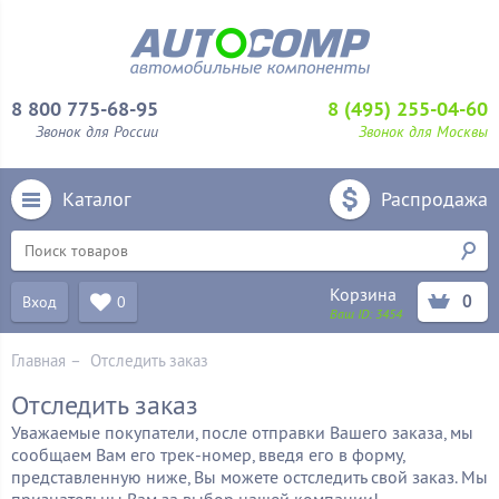
8 800 775-68-95
8 (495) 255-04-60
Звонок для России
Звонок для Москвы
Каталог
Распродажа
Корзина
0
Вход
0
Ваш ID:
3454
Главная
–
Отследить заказ
Отследить заказ
Уважаемые покупатели, после отправки Вашего заказа, мы
сообщаем Вам его трек-номер, введя его в форму,
представленную ниже, Вы можете остследить свой заказ. Мы