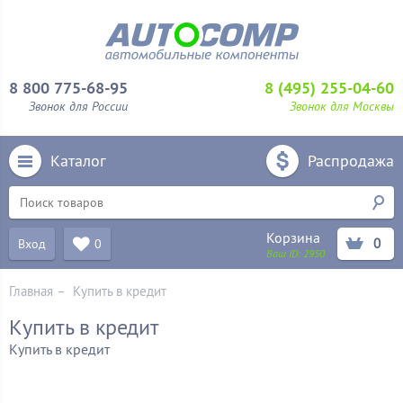
8 800 775-68-95
8 (495) 255-04-60
Звонок для России
Звонок для Москвы
Каталог
Распродажа
Корзина
0
Вход
0
Ваш ID:
2950
Главная
–
Купить в кредит
Купить в кредит
Купить в кредит