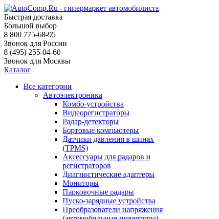
Быстрая доставка
Большой выбор
8 800 775-68-95
Звонок для России
8 (495) 255-04-60
Звонок для Москвы
Каталог
Все категории
Автоэлектроника
Комбо-устройства
Видеорегистраторы
Радар-детекторы
Бортовые компьютеры
Датчики давления в шинах
(TPMS)
Аксессуары для радаров и
регистраторов
Диагностические адаптеры
Мониторы
Парковочные радары
Пуско-зарядные устройства
Преобразователи напряжения
(автомобильные инверторы)