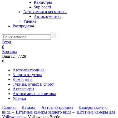
Канистры
Sup board
Автохимия и косметика
Автокосметика
Уценка
Распродажа
Вход
0
Корзина
Ваш ID:
7729
0
Автоэлектроника
Защита от угона
Дом и дача
Туризм, отдых и спорт
Аксессуары
Автохимия и косметика
Уценка
Главная
–
Каталог
–
Автоэлектроника
–
Камеры заднего
вида
–
Штатные камеры заднего вида
–
Штатные камеры для
Volkswagen
–
Volkswagen Beetle