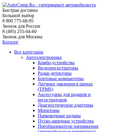
Быстрая доставка
Большой выбор
8 800 775-68-95
Звонок для России
8 (495) 255-04-60
Звонок для Москвы
Каталог
Все категории
Автоэлектроника
Комбо-устройства
Видеорегистраторы
Радар-детекторы
Бортовые компьютеры
Датчики давления в шинах
(TPMS)
Аксессуары для радаров и
регистраторов
Диагностические адаптеры
Мониторы
Парковочные радары
Пуско-зарядные устройства
Преобразователи напряжения
(автомобильные инверторы)