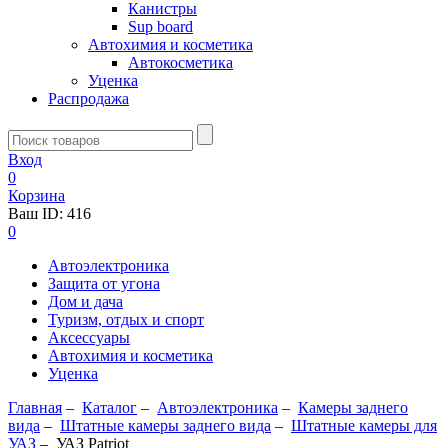
Канистры
Sup board
Автохимия и косметика
Автокосметика
Уценка
Распродажа
Вход
0
Корзина
Ваш ID:
416
0
Автоэлектроника
Защита от угона
Дом и дача
Туризм, отдых и спорт
Аксессуары
Автохимия и косметика
Уценка
Главная
–
Каталог
–
Автоэлектроника
–
Камеры заднего
вида
–
Штатные камеры заднего вида
–
Штатные камеры для
УАЗ
–
УАЗ Patriot