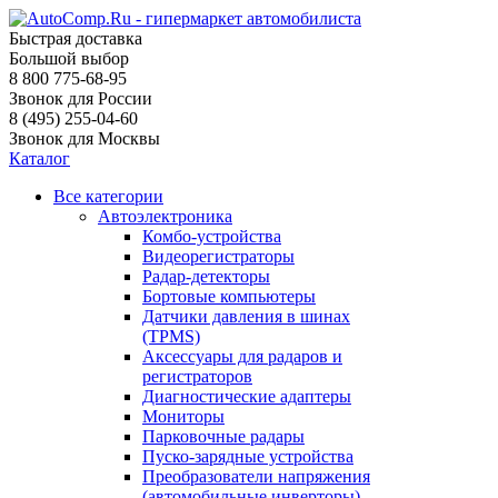
Быстрая доставка
Большой выбор
8 800 775-68-95
Звонок для России
8 (495) 255-04-60
Звонок для Москвы
Каталог
Все категории
Автоэлектроника
Комбо-устройства
Видеорегистраторы
Радар-детекторы
Бортовые компьютеры
Датчики давления в шинах
(TPMS)
Аксессуары для радаров и
регистраторов
Диагностические адаптеры
Мониторы
Парковочные радары
Пуско-зарядные устройства
Преобразователи напряжения
(автомобильные инверторы)