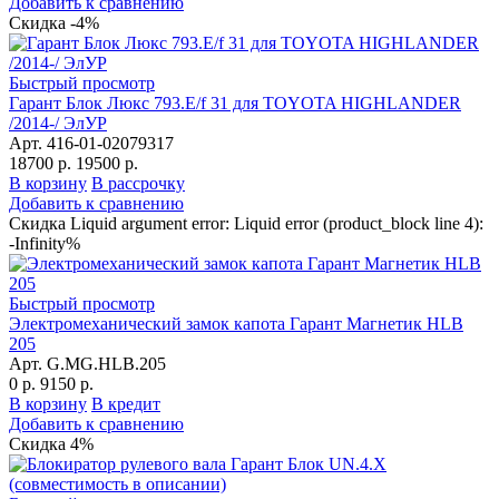
Добавить к сравнению
Скидка -4%
Быстрый просмотр
Гарант Блок Люкс 793.E/f 31 для TOYOTA HIGHLANDER
/2014-/ ЭлУР
Арт. 416-01-02079317
18700 р.
19500 р.
В корзину
В рассрочку
Добавить к сравнению
Скидка Liquid argument error: Liquid error (product_block line 4):
-Infinity%
Быстрый просмотр
Электромеханический замок капота Гарант Магнетик HLB
205
Арт. G.MG.HLB.205
0 р.
9150 р.
В корзину
В кредит
Добавить к сравнению
Скидка 4%