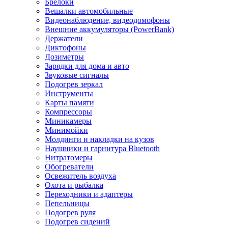
Брелоки
Вешалки автомобильные
Видеонаблюдение, видеодомофоны
Внешние аккумуляторы (PowerBank)
Держатели
Диктофоны
Дозиметры
Зарядки для дома и авто
Звуковые сигналы
Подогрев зеркал
Инструменты
Карты памяти
Компрессоры
Миникамеры
Минимойки
Молдинги и накладки на кузов
Наушники и гарнитура Bluetooth
Нитратомеры
Обогреватели
Освежитель воздуха
Охота и рыбалка
Переходники и адаптеры
Пепельницы
Подогрев руля
Подогрев сидений