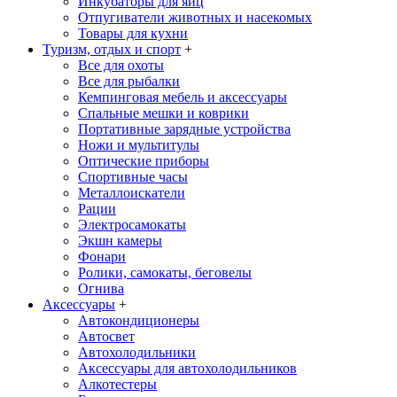
Инкубаторы для яиц
Отпугиватели животных и насекомых
Товары для кухни
Туризм, отдых и спорт
+
Все для охоты
Все для рыбалки
Кемпинговая мебель и аксессуары
Спальные мешки и коврики
Портативные зарядные устройства
Ножи и мультитулы
Оптические приборы
Спортивные часы
Металлоискатели
Рации
Электросамокаты
Экшн камеры
Фонари
Ролики, самокаты, беговелы
Огнива
Аксессуары
+
Автокондиционеры
Aвтосвет
Автохолодильники
Аксессуары для автохолодильников
Алкотестеры