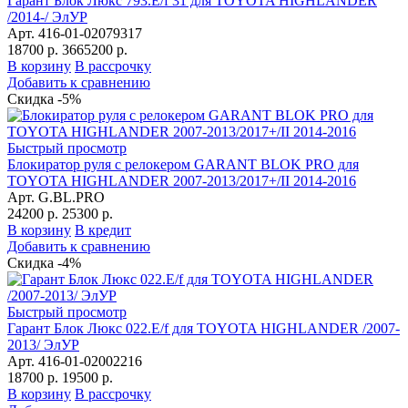
Гарант Блок Люкс 793.E/f 31 для TOYOTA HIGHLANDER
/2014-/ ЭлУР
Арт. 416-01-02079317
18700 р.
3665200 р.
В корзину
В рассрочку
Добавить к сравнению
Скидка -5%
Быстрый просмотр
Блокиратор руля с релокером GARANT BLOK PRO для
TOYOTA HIGHLANDER 2007-2013/2017+/II 2014-2016
Арт. G.BL.PRO
24200 р.
25300 р.
В корзину
В кредит
Добавить к сравнению
Скидка -4%
Быстрый просмотр
Гарант Блок Люкс 022.E/f для TOYOTA HIGHLANDER /2007-
2013/ ЭлУР
Арт. 416-01-02002216
18700 р.
19500 р.
В корзину
В рассрочку