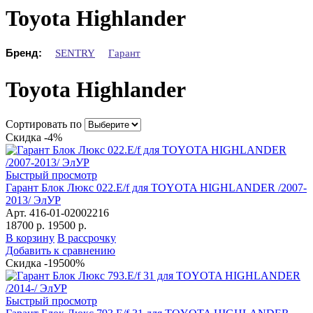
Toyota Highlander
Бренд:
SENTRY
Гарант
Toyota Highlander
Сортировать по
Скидка -4%
Быстрый просмотр
Гарант Блок Люкс 022.E/f для TOYOTA HIGHLANDER /2007-
2013/ ЭлУР
Арт. 416-01-02002216
18700 р.
19500 р.
В корзину
В рассрочку
Добавить к сравнению
Скидка -19500%
Быстрый просмотр