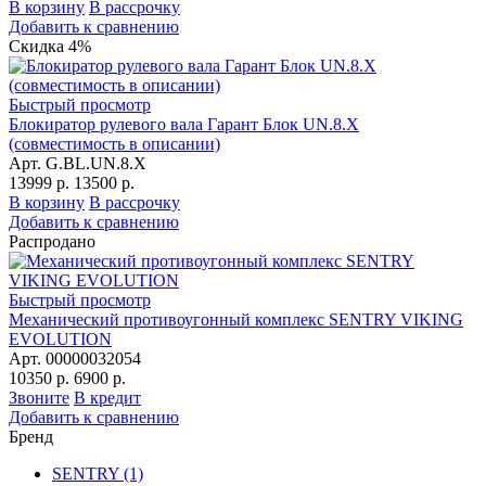
В корзину
В рассрочку
Добавить к сравнению
Скидка 4%
Быстрый просмотр
Блокиратор рулевого вала Гарант Блок UN.8.X
(совместимость в описании)
Арт. G.BL.UN.8.X
13999 р.
13500 р.
В корзину
В рассрочку
Добавить к сравнению
Распродано
Быстрый просмотр
Механический противоугонный комплекс SENTRY VIKING
EVOLUTION
Арт. 00000032054
10350 р.
6900 р.
Звоните
В кредит
Добавить к сравнению
Бренд
SENTRY
(1)