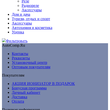
Реле
Радиореле
Аксессуары
Дом и дача
Туризм, отдых и спорт
Аксессуары
Автохимия и косметика
Уценка
Фильтровать
AutoComp.Ru
Контакты
Реквизиты
Установочный центр
Оптовым покупателям
Покупателям
АКЦИЯ ИОНИЗАТОР В ПОДАРОК
Бонусная программа
Личный кабинет
Доставка
Оплата
Полезная информация