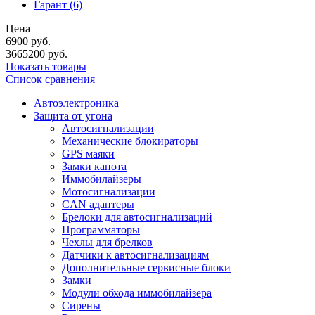
Гарант
(6)
Цена
6900
руб.
3665200
руб.
Показать товары
Список сравнения
Автоэлектроника
Защита от угона
Автосигнализации
Механические блoкираторы
GPS маяки
Замки капота
Иммобилайзеры
Мотосигнализации
CAN адаптеры
Брелоки для автосигнализаций
Программаторы
Чехлы для брелков
Датчики к автосигнализациям
Дополнительные сервисные блоки
Замки
Модули обхода иммобилайзера
Сирены