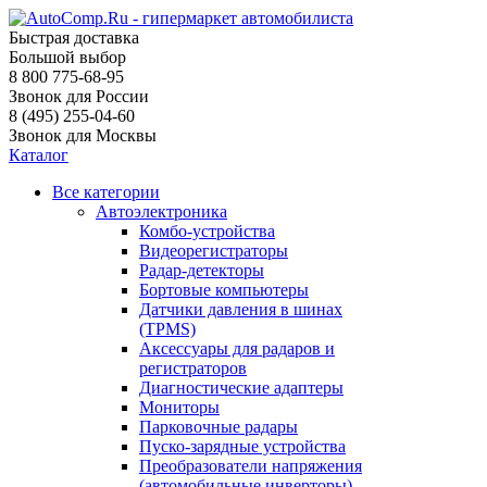
Быстрая доставка
Большой выбор
8 800 775-68-95
Звонок для России
8 (495) 255-04-60
Звонок для Москвы
Каталог
Все категории
Автоэлектроника
Комбо-устройства
Видеорегистраторы
Радар-детекторы
Бортовые компьютеры
Датчики давления в шинах
(TPMS)
Аксессуары для радаров и
регистраторов
Диагностические адаптеры
Мониторы
Парковочные радары
Пуско-зарядные устройства
Преобразователи напряжения
(автомобильные инверторы)