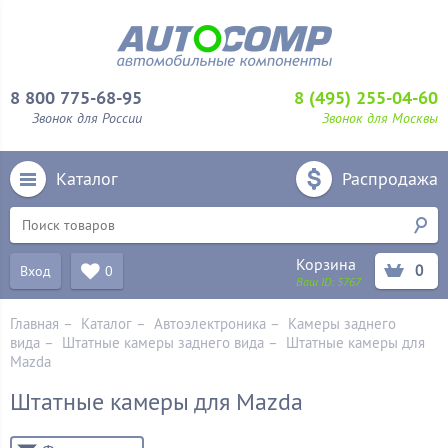
8 800 775-68-95
8 (495) 255-04-60
Звонок для России
Звонок для Москвы
Каталог
Распродажа
Корзина
0
Вход
0
Ваш ID:
5767
Главная
–
Каталог
–
Автоэлектроника
–
Камеры заднего
вида
–
Штатные камеры заднего вида
–
Штатные камеры для
Mazda
Штатные камеры для Mazda