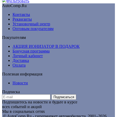
Фильтровать
AutoComp.Ru
Контакты
Реквизиты
Установочный центр
Оптовым покупателям
Покупателям
АКЦИЯ ИОНИЗАТОР В ПОДАРОК
Бонусная программа
Личный кабинет
Доставка
Оплата
Полезная информация
Новости
Подписка
Подписаться
Подпишитесь на новости и будьте в курсе
всех событий и акций
Мы в социальных сетях
© AutoComp.Ru - гипермаркет автомобилиста, 2001–2026,