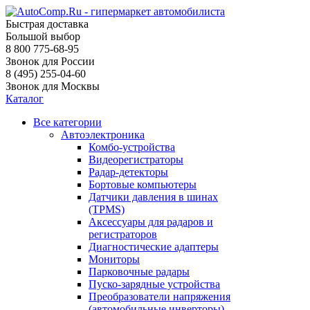
Быстрая доставка
Большой выбор
8 800 775-68-95
Звонок для России
8 (495) 255-04-60
Звонок для Москвы
Каталог
Все категории
Автоэлектроника
Комбо-устройства
Видеорегистраторы
Радар-детекторы
Бортовые компьютеры
Датчики давления в шинах
(TPMS)
Аксессуары для радаров и
регистраторов
Диагностические адаптеры
Мониторы
Парковочные радары
Пуско-зарядные устройства
Преобразователи напряжения
(автомобильные инверторы)