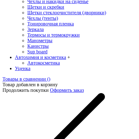
Чехлы и накидки на сиденье
Щетки и скребки
Щетки стеклоочистителя (дворники)
Чехлы (тенты)
Тонировочная пленка
Зеркалa
Термосы и термокружки
Манометры
Канистры
Sup board
Автохимия и косметика
+
Автокосметика
Уценка
Товары в сравнении (
)
Товар добавлен в корзину
Продолжить покупки
Оформить заказ