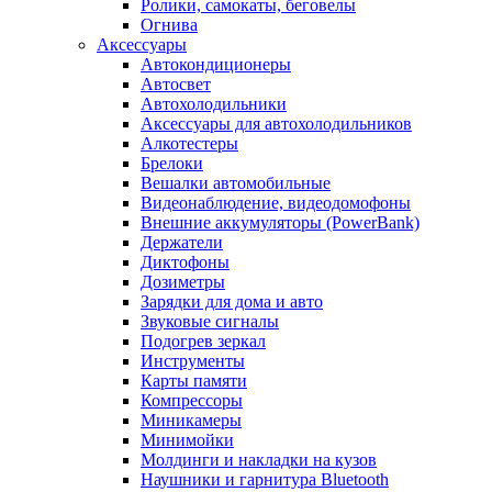
Ролики, самокаты, беговелы
Огнива
Аксессуары
Автокондиционеры
Aвтосвет
Автохолодильники
Аксессуары для автохолодильников
Алкотестеры
Брелоки
Вешалки автомобильные
Видеонаблюдение, видеодомофоны
Внешние аккумуляторы (PowerBank)
Держатели
Диктофоны
Дозиметры
Зарядки для дома и авто
Звуковые сигналы
Подогрев зеркал
Инструменты
Карты памяти
Компрессоры
Миникамеры
Минимойки
Молдинги и накладки на кузов
Наушники и гарнитура Bluetooth