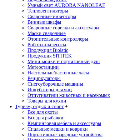
Умный свет AURORA NANOLEAF
Тепловентиляторы
Сварочные инверторы
Винные шкафы
Сварочные горелки и аксессуары
Маски сварочные
Отопительные контроллеры
Роботы-пылесосы
Продукция Biolatic
Продукция SITITEK
Мини-мойки и портативный душ
Метеостанции
Настольные/настенные часы
Рециркуляторы
Снегоуборочные машины
Инкубаторы для яиц
Отпугиватели животных и насекомых
Товары для кухни
Туризм, отдых и спорт
+
Все для охоты
Все для рыбалки
Кемпинговая мебель и аксессуары
Спальные мешки и коврики
Портативные зарядные устройства