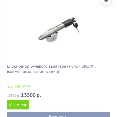
Блокиратор рулевого вала Гарант Блок UN.7.X
(совместимость в описании)
Арт. G.BL.UN.7.X
13500 р.
13999 р.
В корзину
В рассрочку