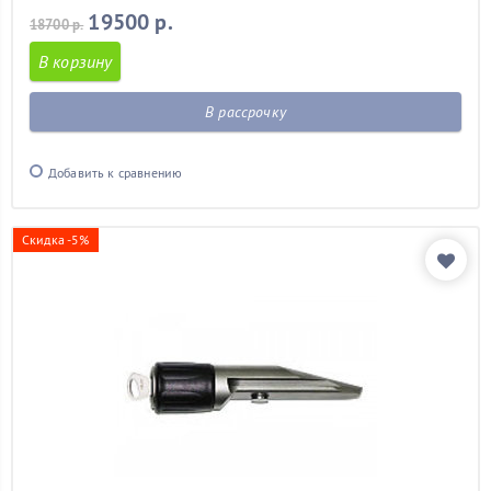
19500 р.
18700 р.
В корзину
В рассрочку
Добавить к сравнению
Скидка -5%