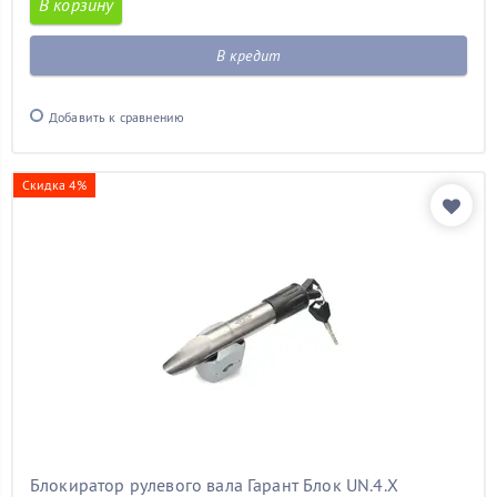
В корзину
В кредит
Добавить к сравнению
Скидка 4%
Блокиратор рулевого вала Гарант Блок UN.4.X