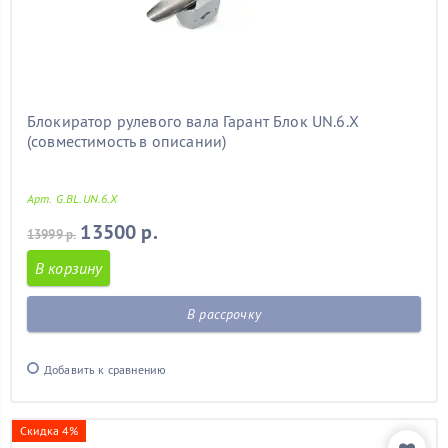
Блокиратор рулевого вала Гарант Блок UN.6.X
(совместимость в описании)
Арт. G.BL.UN.6.X
13500 р.
13999 р.
В корзину
В рассрочку
Добавить к сравнению
Скидка 4%