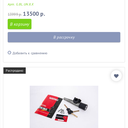
Арт. G.BL.UN.8.X
13500 р.
13999 р.
В корзину
В рассрочку
Добавить к сравнению
Распродано