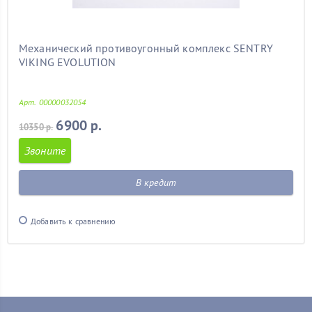
Механический противоугонный комплекс SENTRY
VIKING EVOLUTION
Арт. 00000032054
6900 р.
10350 р.
Звоните
В кредит
Добавить к сравнению