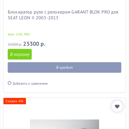
Блокиратор руля с релокером GARANT BLOK PRO для
SEAT LEON II 2005-2013
Арт. G.BL.PRO
25300 р.
24200 р.
В корзину
В кредит
Добавить к сравнению
Скидка -4%