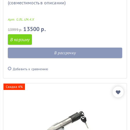
(совместимость в описании)
Арт. G.BL.UN.4.X
13500 р.
13999 р.
В корзину
В рассрочку
Добавить к сравнению
Скидка 4%