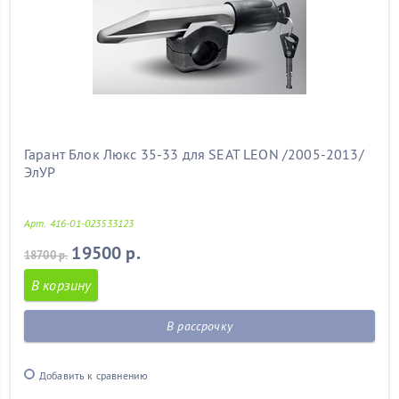
Гарант Блок Люкс 35-33 для SEAT LEON /2005-2013/
ЭлУР
Арт. 416-01-023533123
19500 р.
18700 р.
В корзину
В рассрочку
Добавить к сравнению