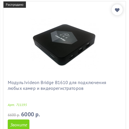
Распродано
Модуль Ivideon Bridge B1610 для подключения
любых камер и видеорегистраторов
Арт. 711195
6000 р.
6600 р.
Звоните