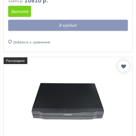
10810 р.
11891 р.
Звоните
В кредит
Добавить к сравнению
Распродано