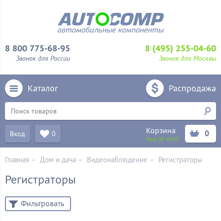
8 800 775-68-95
8 (495) 255-04-60
Звонок для России
Звонок для Москвы
Каталог
Распродажа
Корзина
0
Вход
0
Ваш ID:
8243
Главная
–
Дом и дача
–
Видеонаблюдение
–
Регистраторы
Регистраторы
Фильтровать