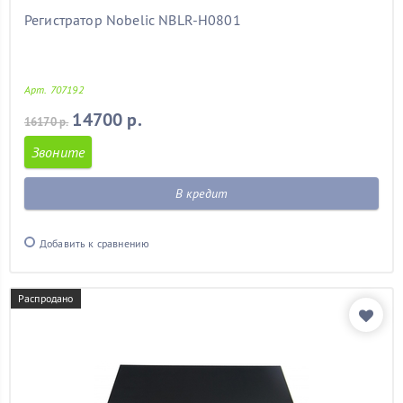
Регистратор Nobelic NBLR-H0801
Арт. 707192
14700 р.
16170 р.
Звоните
В кредит
Добавить к сравнению
Распродано