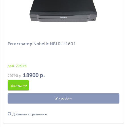
Регистратор Nobelic NBLR-H1601
Арт. 707193
18900 р.
20790 р.
Звоните
В кредит
Добавить к сравнению