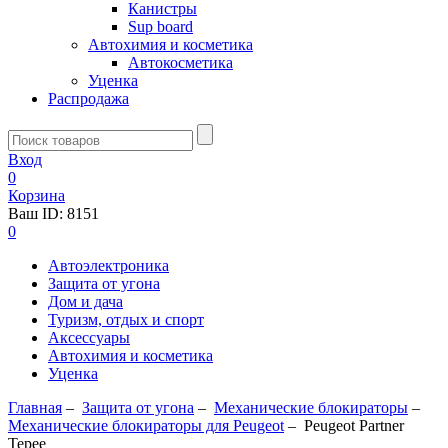
Канистры
Sup board
Автохимия и косметика
Автокосметика
Уценка
Распродажа
Вход
0
Корзина
Ваш ID:
8151
0
Автоэлектроника
Защита от угона
Дом и дача
Туризм, отдых и спорт
Аксессуары
Автохимия и косметика
Уценка
Главная
–
Защита от угона
–
Механические блoкираторы
–
Механические блокираторы для Peugeot
–
Peugeot Partner
Tepee