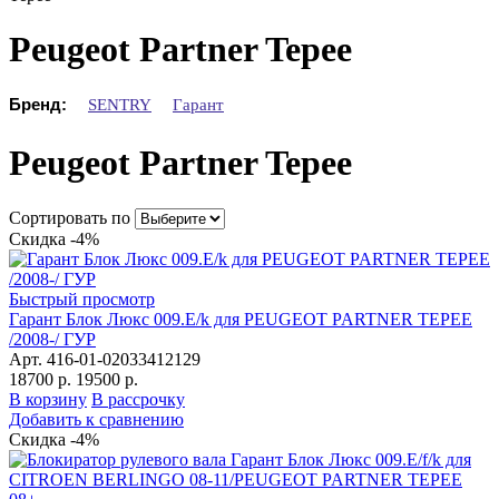
Peugeot Partner Tepee
Бренд:
SENTRY
Гарант
Peugeot Partner Tepee
Сортировать по
Скидка -4%
Быстрый просмотр
Гарант Блок Люкс 009.E/k для PEUGEOT PARTNER TEPEE
/2008-/ ГУР
Арт. 416-01-02033412129
18700 р.
19500 р.
В корзину
В рассрочку
Добавить к сравнению
Скидка -4%