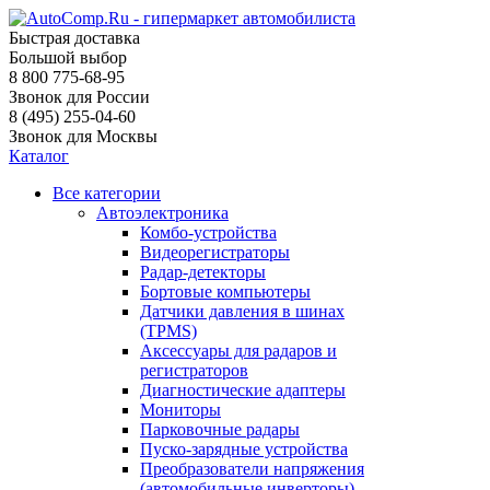
Быстрая доставка
Большой выбор
8 800 775-68-95
Звонок для России
8 (495) 255-04-60
Звонок для Москвы
Каталог
Все категории
Автоэлектроника
Комбо-устройства
Видеорегистраторы
Радар-детекторы
Бортовые компьютеры
Датчики давления в шинах
(TPMS)
Аксессуары для радаров и
регистраторов
Диагностические адаптеры
Мониторы
Парковочные радары
Пуско-зарядные устройства
Преобразователи напряжения
(автомобильные инверторы)