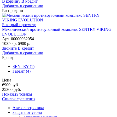
В корзину
В кредит
Добавить к сравнению
Распродано
Быстрый просмотр
Механический противоугонный комплекс SENTRY VIKING
EVOLUTION
Арт. 00000032054
10350 р.
6900 р.
Звоните
В кредит
Добавить к сравнению
Бренд
SENTRY
(1)
Гарант
(4)
Цена
6900
руб.
25300
руб.
Показать товары
Список сравнения
Автоэлектроника
Защита от угона