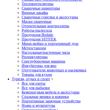
Тепловентиляторы
Сварочные инверторы
Винные шкафы
Сварочные горелки и аксессуары
Маски сварочные
Отопительные контроллеры
Роботы-пылесосы
Продукция Biolatic
Продукция SITITEK
Мини-мойки и портативный душ
Метеостанции
Настольные/настенные часы
Рециркуляторы
Снегоуборочные машины
Инкубаторы для яиц
Отпугиватели животных и насекомых
Товары для кухни
Туризм, отдых и спорт
+
Все для охоты
Все для рыбалки
Кемпинговая мебель и аксессуары
Спальные мешки и коврики
Портативные зарядные устройства
Ножи и мультитулы
Оптические приборы