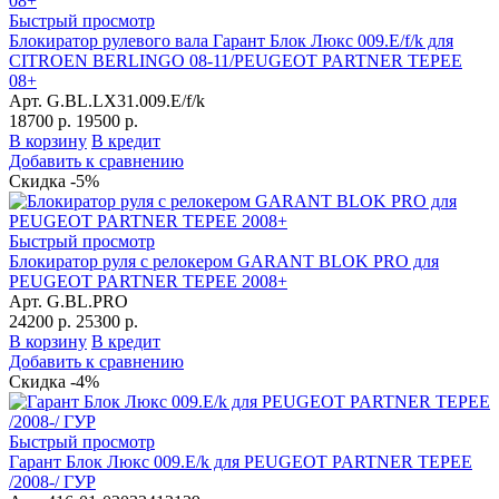
Быстрый просмотр
Блокиратор рулевого вала Гарант Блок Люкс 009.E/f/k для
CITROEN BERLINGO 08-11/PEUGEOT PARTNER TEPEE
08+
Арт. G.BL.LX31.009.E/f/k
18700 р.
19500 р.
В корзину
В кредит
Добавить к сравнению
Скидка -5%
Быстрый просмотр
Блокиратор руля с релокером GARANT BLOK PRO для
PEUGEOT PARTNER TEPEE 2008+
Арт. G.BL.PRO
24200 р.
25300 р.
В корзину
В кредит
Добавить к сравнению
Скидка -4%
Быстрый просмотр
Гарант Блок Люкс 009.E/k для PEUGEOT PARTNER TEPEE
/2008-/ ГУР