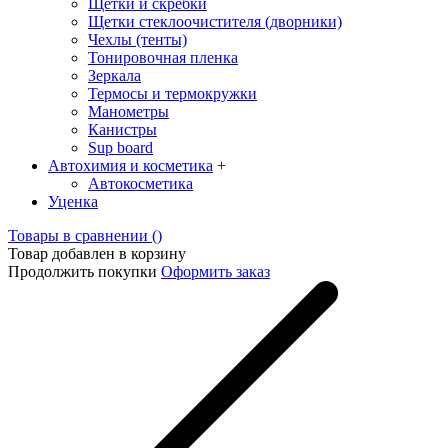
Щетки и скребки
Щетки стеклоочистителя (дворники)
Чехлы (тенты)
Тонировочная пленка
Зеркалa
Термосы и термокружки
Манометры
Канистры
Sup board
Автохимия и косметика
+
Автокосметика
Уценка
Товары в сравнении (
)
Товар добавлен в корзину
Продолжить покупки
Оформить заказ