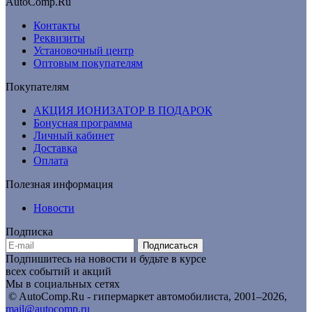
AutoComp.Ru
Контакты
Реквизиты
Установочный центр
Оптовым покупателям
Покупателям
АКЦИЯ ИОНИЗАТОР В ПОДАРОК
Бонусная программа
Личный кабинет
Доставка
Оплата
Полезная информация
Новости
Подписка
Подписаться
Подпишитесь на новости и будьте в курсе
всех событий и акций
Мы в социальных сетях
© AutoComp.Ru - гипермаркет автомобилиста, 2001–2026,
mail@autocomp.ru