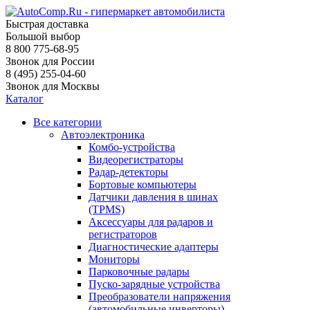
Быстрая доставка
Большой выбор
8 800 775-68-95
Звонок для России
8 (495) 255-04-60
Звонок для Москвы
Каталог
Все категории
Автоэлектроника
Комбо-устройства
Видеорегистраторы
Радар-детекторы
Бортовые компьютеры
Датчики давления в шинах
(TPMS)
Аксессуары для радаров и
регистраторов
Диагностические адаптеры
Мониторы
Парковочные радары
Пуско-зарядные устройства
Преобразователи напряжения
(автомобильные инверторы)