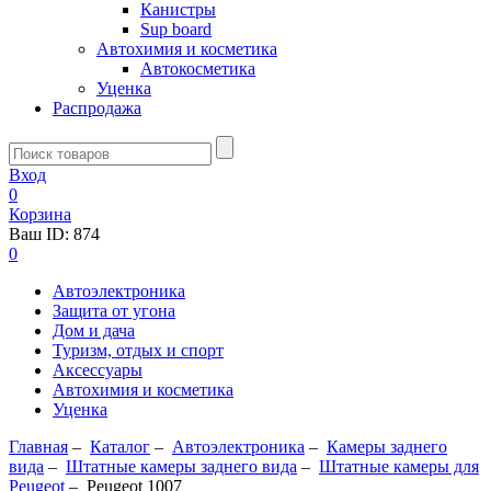
Канистры
Sup board
Автохимия и косметика
Автокосметика
Уценка
Распродажа
Вход
0
Корзина
Ваш ID:
874
0
Автоэлектроника
Защита от угона
Дом и дача
Туризм, отдых и спорт
Аксессуары
Автохимия и косметика
Уценка
Главная
–
Каталог
–
Автоэлектроника
–
Камеры заднего
вида
–
Штатные камеры заднего вида
–
Штатные камеры для
Peugeot
–
Peugeot 1007