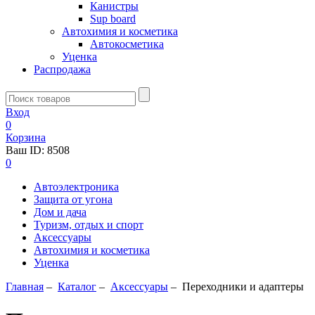
Канистры
Sup board
Автохимия и косметика
Автокосметика
Уценка
Распродажа
Вход
0
Корзина
Ваш ID:
8508
0
Автоэлектроника
Защита от угона
Дом и дача
Туризм, отдых и спорт
Аксессуары
Автохимия и косметика
Уценка
Главная
–
Каталог
–
Аксессуары
–
Переходники и адаптеры