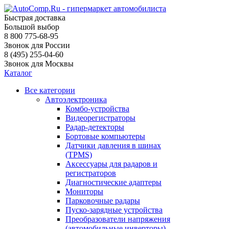
Быстрая доставка
Большой выбор
8 800 775-68-95
Звонок для России
8 (495) 255-04-60
Звонок для Москвы
Каталог
Все категории
Автоэлектроника
Комбо-устройства
Видеорегистраторы
Радар-детекторы
Бортовые компьютеры
Датчики давления в шинах
(TPMS)
Аксессуары для радаров и
регистраторов
Диагностические адаптеры
Мониторы
Парковочные радары
Пуско-зарядные устройства
Преобразователи напряжения
(автомобильные инверторы)