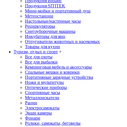
Продукция Biolatic
Продукция SITITEK
Мини-мойки и портативный душ
Метеостанции
Настольные/настенные часы
Рециркуляторы
Снегоуборочные машины
Инкубаторы для яиц
Отпугиватели животных и насекомых
Товары для кухни
Туризм, отдых и спорт
+
Все для охоты
Все для рыбалки
Кемпинговая мебель и аксессуары
Спальные мешки и коврики
Портативные зарядные устройства
Ножи и мультитулы
Оптические приборы
Спортивные часы
Металлоискатели
Рации
Электросамокаты
Экшн камеры
Фонари
Ролики, самокаты, беговелы