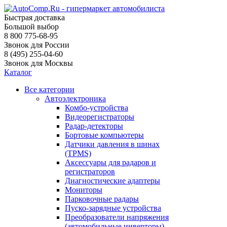
Быстрая доставка
Большой выбор
8 800 775-68-95
Звонок для России
8 (495) 255-04-60
Звонок для Москвы
Каталог
Все категории
Автоэлектроника
Комбо-устройства
Видеорегистраторы
Радар-детекторы
Бортовые компьютеры
Датчики давления в шинах
(TPMS)
Аксессуары для радаров и
регистраторов
Диагностические адаптеры
Мониторы
Парковочные радары
Пуско-зарядные устройства
Преобразователи напряжения
(автомобильные инверторы)