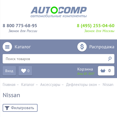
8 800 775-68-95
8 (495) 255-04-60
Звонок для России
Звонок для Москвы
Каталог
Распродажа
Корзина
0
Вход
0
Ваш ID:
3037
Главная
–
Каталог
–
Аксессуары
–
Дефлекторы окон
–
Nissan
Nissan
Фильтровать