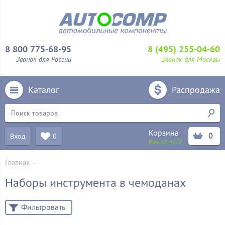
8 800 775-68-95
8 (495) 255-04-60
Звонок для России
Звонок для Москвы
Каталог
Распродажа
Корзина
0
Вход
0
Ваш ID:
4272
Главная
–
Наборы инструмента в чемоданах
Фильтровать