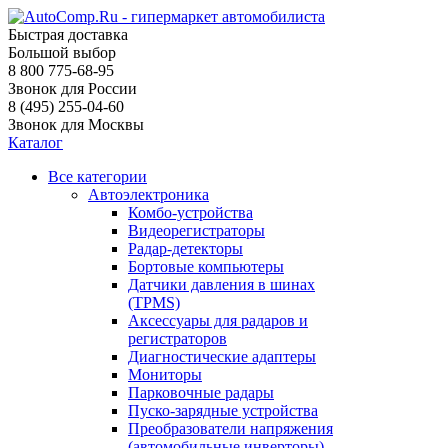
Быстрая доставка
Большой выбор
8 800 775-68-95
Звонок для России
8 (495) 255-04-60
Звонок для Москвы
Каталог
Все категории
Автоэлектроника
Комбо-устройства
Видеорегистраторы
Радар-детекторы
Бортовые компьютеры
Датчики давления в шинах
(TPMS)
Аксессуары для радаров и
регистраторов
Диагностические адаптеры
Мониторы
Парковочные радары
Пуско-зарядные устройства
Преобразователи напряжения
(автомобильные инверторы)