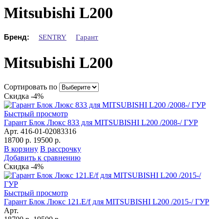
Mitsubishi L200
Бренд:
SENTRY
Гарант
Mitsubishi L200
Сортировать по
Скидка -4%
Быстрый просмотр
Гарант Блок Люкс 833 для MITSUBISHI L200 /2008-/ ГУР
Арт. 416-01-02083316
18700 р.
19500 р.
В корзину
В рассрочку
Добавить к сравнению
Скидка -4%
Быстрый просмотр
Гарант Блок Люкс 121.E/f для MITSUBISHI L200 /2015-/ ГУР
Арт.