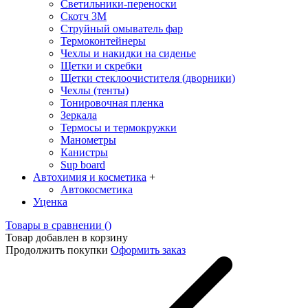
Светильники-переноски
Скотч 3М
Струйный омыватель фар
Термоконтейнеры
Чехлы и накидки на сиденье
Щетки и скребки
Щетки стеклоочистителя (дворники)
Чехлы (тенты)
Тонировочная пленка
Зеркалa
Термосы и термокружки
Манометры
Канистры
Sup board
Автохимия и косметика
+
Автокосметика
Уценка
Товары в сравнении (
)
Товар добавлен в корзину
Продолжить покупки
Оформить заказ