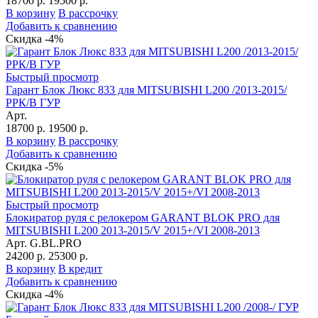
18700 р.
19500 р.
В корзину
В рассрочку
Добавить к сравнению
Скидка -4%
Быстрый просмотр
Гарант Блок Люкс 833 для MITSUBISHI L200 /2013-2015/
РРК/В ГУР
Арт.
18700 р.
19500 р.
В корзину
В рассрочку
Добавить к сравнению
Скидка -5%
Быстрый просмотр
Блокиратор руля с релокером GARANT BLOK PRO для
MITSUBISHI L200 2013-2015/V 2015+/VI 2008-2013
Арт. G.BL.PRO
24200 р.
25300 р.
В корзину
В кредит
Добавить к сравнению
Скидка -4%