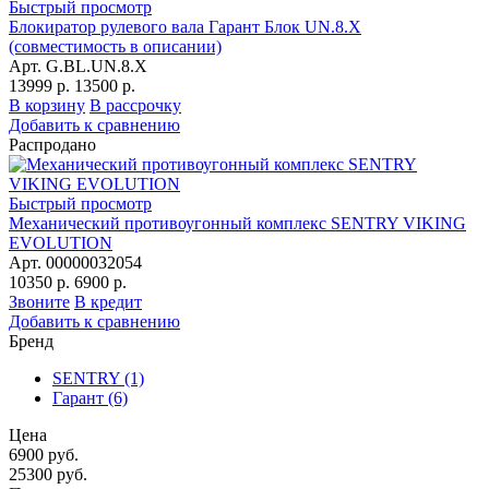
Быстрый просмотр
Блокиратор рулевого вала Гарант Блок UN.8.X
(совместимость в описании)
Арт. G.BL.UN.8.X
13999 р.
13500 р.
В корзину
В рассрочку
Добавить к сравнению
Распродано
Быстрый просмотр
Механический противоугонный комплекс SENTRY VIKING
EVOLUTION
Арт. 00000032054
10350 р.
6900 р.
Звоните
В кредит
Добавить к сравнению
Бренд
SENTRY
(1)
Гарант
(6)
Цена
6900
руб.
25300
руб.