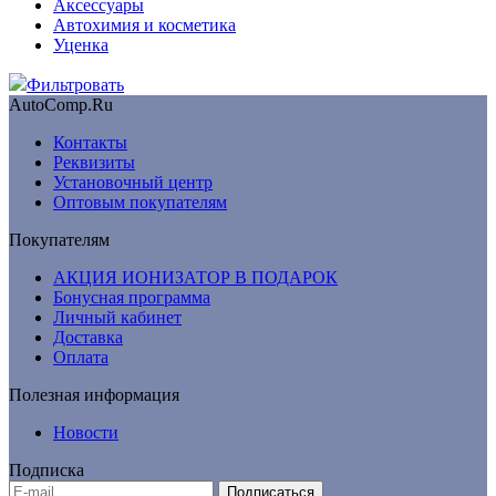
Аксессуары
Автохимия и косметика
Уценка
Фильтровать
AutoComp.Ru
Контакты
Реквизиты
Установочный центр
Оптовым покупателям
Покупателям
АКЦИЯ ИОНИЗАТОР В ПОДАРОК
Бонусная программа
Личный кабинет
Доставка
Оплата
Полезная информация
Новости
Подписка
Подписаться