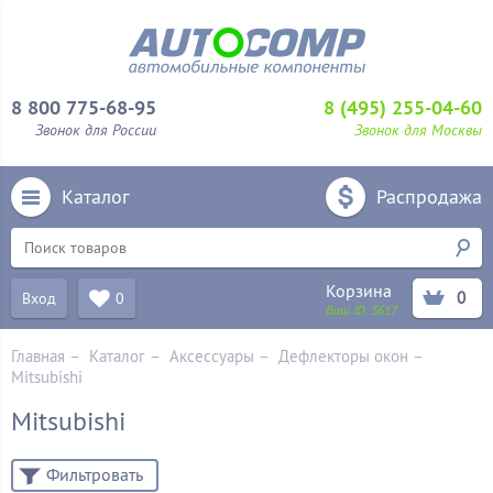
8 800 775-68-95
8 (495) 255-04-60
Звонок для России
Звонок для Москвы
Каталог
Распродажа
Корзина
0
Вход
0
Ваш ID:
3617
Главная
–
Каталог
–
Аксессуары
–
Дефлекторы окон
–
Mitsubishi
Mitsubishi
Фильтровать