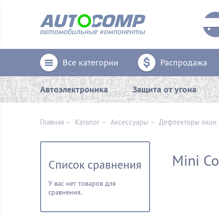
Все категории
Распродажа
Автоэлектроника
Защита от угона
Главная
–
Каталог
–
Аксессуары
–
Дефлекторы окон
Mini C
Список сравнения
У вас нет товаров для
сравнения.