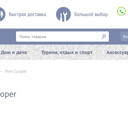
Быстрая доставка
Большой выбор
Вх
Дом и дача
Туризм, отдых и спорт
Аксессу
–
Mini Cooper
ooper