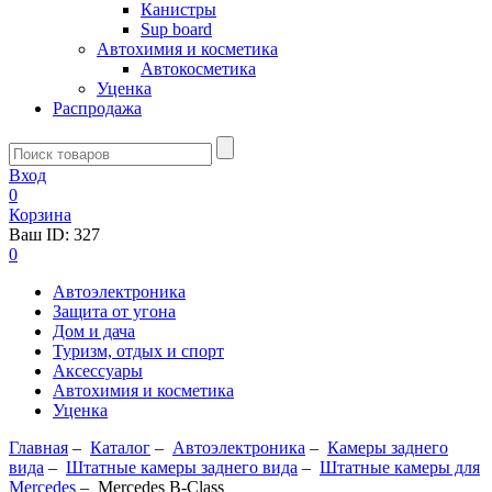
Канистры
Sup board
Автохимия и косметика
Автокосметика
Уценка
Распродажа
Вход
0
Корзина
Ваш ID:
327
0
Автоэлектроника
Защита от угона
Дом и дача
Туризм, отдых и спорт
Аксессуары
Автохимия и косметика
Уценка
Главная
–
Каталог
–
Автоэлектроника
–
Камеры заднего
вида
–
Штатные камеры заднего вида
–
Штатные камеры для
Mercedes
–
Mercedes B-Class