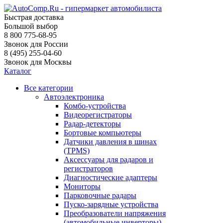
Быстрая доставка
Большой выбор
8 800 775-68-95
Звонок для России
8 (495) 255-04-60
Звонок для Москвы
Каталог
Все категории
Автоэлектроника
Комбо-устройства
Видеорегистраторы
Радар-детекторы
Бортовые компьютеры
Датчики давления в шинах
(TPMS)
Аксессуары для радаров и
регистраторов
Диагностические адаптеры
Мониторы
Парковочные радары
Пуско-зарядные устройства
Преобразователи напряжения
(автомобильные инверторы)