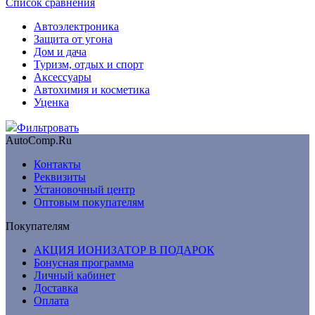
Список сравнения
Автоэлектроника
Защита от угона
Дом и дача
Туризм, отдых и спорт
Аксессуары
Автохимия и косметика
Уценка
Фильтровать
AutoComp.Ru
Контакты
Реквизиты
Установочный центр
Оптовым покупателям
Покупателям
АКЦИЯ ИОНИЗАТОР В ПОДАРОК
Бонусная программа
Личный кабинет
Доставка
Оплата