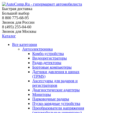
Быстрая доставка
Большой выбор
8 800 775-68-95
Звонок для России
8 (495) 255-04-60
Звонок для Москвы
Каталог
Все категории
Автоэлектроника
Комбо-устройства
Видеорегистраторы
Радар-детекторы
Бортовые компьютеры
Датчики давления в шинах
(TPMS)
Аксессуары для радаров и
регистраторов
Диагностические адаптеры
Мониторы
Парковочные радары
Пуско-зарядные устройства
Преобразователи напряжения
(автомобильные инверторы)