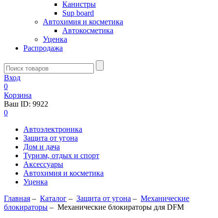
Канистры
Sup board
Автохимия и косметика
Автокосметика
Уценка
Распродажа
Вход
0
Корзина
Ваш ID:
9922
0
Автоэлектроника
Защита от угона
Дом и дача
Туризм, отдых и спорт
Аксессуары
Автохимия и косметика
Уценка
Главная
–
Каталог
–
Защита от угона
–
Механические
блoкираторы
–
Механические блокираторы для DFM