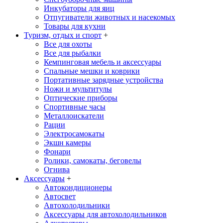
Инкубаторы для яиц
Отпугиватели животных и насекомых
Товары для кухни
Туризм, отдых и спорт
+
Все для охоты
Все для рыбалки
Кемпинговая мебель и аксессуары
Спальные мешки и коврики
Портативные зарядные устройства
Ножи и мультитулы
Оптические приборы
Спортивные часы
Металлоискатели
Рации
Электросамокаты
Экшн камеры
Фонари
Ролики, самокаты, беговелы
Огнива
Аксессуары
+
Автокондиционеры
Aвтосвет
Автохолодильники
Аксессуары для автохолодильников