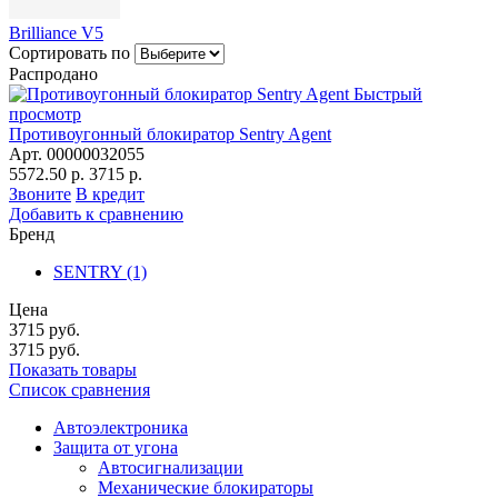
Brilliance V5
Сортировать по
Распродано
Быстрый
просмотр
Противоугонный блокиратор Sentry Agent
Арт. 00000032055
5572.50 р.
3715 р.
Звоните
В кредит
Добавить к сравнению
Бренд
SENTRY
(1)
Цена
3715
руб.
3715
руб.
Показать товары
Список сравнения
Автоэлектроника
Защита от угона
Автосигнализации
Механические блoкираторы