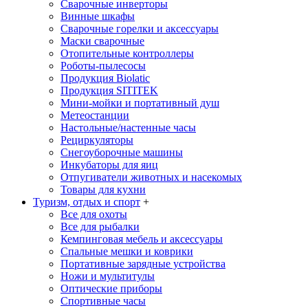
Сварочные инверторы
Винные шкафы
Сварочные горелки и аксессуары
Маски сварочные
Отопительные контроллеры
Роботы-пылесосы
Продукция Biolatic
Продукция SITITEK
Мини-мойки и портативный душ
Метеостанции
Настольные/настенные часы
Рециркуляторы
Снегоуборочные машины
Инкубаторы для яиц
Отпугиватели животных и насекомых
Товары для кухни
Туризм, отдых и спорт
+
Все для охоты
Все для рыбалки
Кемпинговая мебель и аксессуары
Спальные мешки и коврики
Портативные зарядные устройства
Ножи и мультитулы
Оптические приборы
Спортивные часы