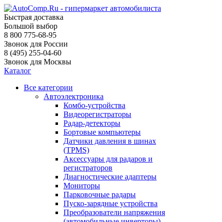
Быстрая доставка
Большой выбор
8 800 775-68-95
Звонок для России
8 (495) 255-04-60
Звонок для Москвы
Каталог
Все категории
Автоэлектроника
Комбо-устройства
Видеорегистраторы
Радар-детекторы
Бортовые компьютеры
Датчики давления в шинах
(TPMS)
Аксессуары для радаров и
регистраторов
Диагностические адаптеры
Мониторы
Парковочные радары
Пуско-зарядные устройства
Преобразователи напряжения
(автомобильные инверторы)