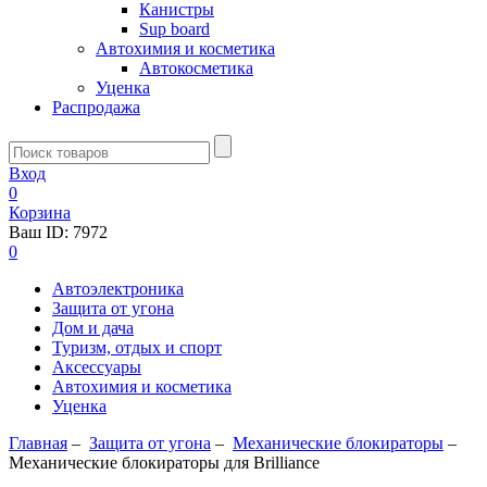
Канистры
Sup board
Автохимия и косметика
Автокосметика
Уценка
Распродажа
Вход
0
Корзина
Ваш ID:
7972
0
Автоэлектроника
Защита от угона
Дом и дача
Туризм, отдых и спорт
Аксессуары
Автохимия и косметика
Уценка
Главная
–
Защита от угона
–
Механические блoкираторы
–
Механические блокираторы для Brilliance