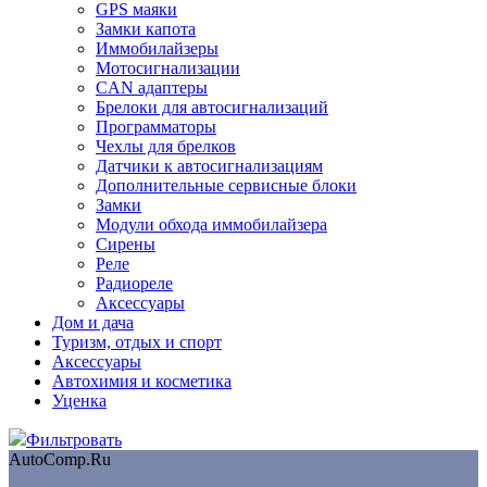
GPS маяки
Замки капота
Иммобилайзеры
Мотосигнализации
CAN адаптеры
Брелоки для автосигнализаций
Программаторы
Чехлы для брелков
Датчики к автосигнализациям
Дополнительные сервисные блоки
Замки
Модули обхода иммобилайзера
Сирены
Реле
Радиореле
Аксессуары
Дом и дача
Туризм, отдых и спорт
Аксессуары
Автохимия и косметика
Уценка
Фильтровать
AutoComp.Ru