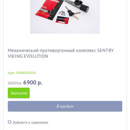
Механический противоугонный комплекс SENTRY
VIKING EVOLUTION
Арт. 00000032054
6900 р.
10350 р.
Звоните
В кредит
Добавить к сравнению