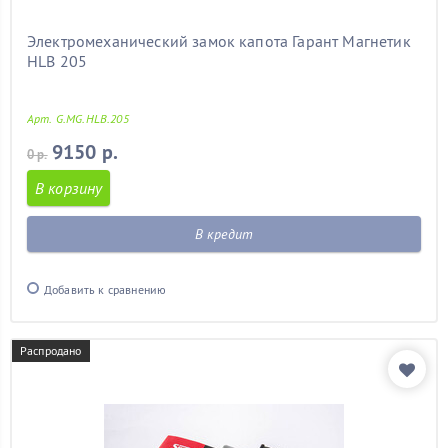
Электромеханический замок капота Гарант Магнетик
HLB 205
Арт. G.MG.HLB.205
9150 р.
0 р.
В корзину
В кредит
Добавить к сравнению
Распродано