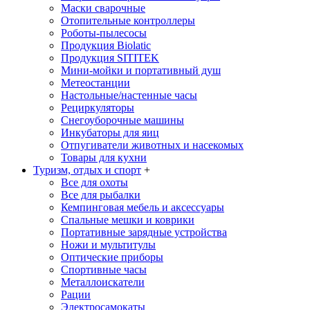
Маски сварочные
Отопительные контроллеры
Роботы-пылесосы
Продукция Biolatic
Продукция SITITEK
Мини-мойки и портативный душ
Метеостанции
Настольные/настенные часы
Рециркуляторы
Снегоуборочные машины
Инкубаторы для яиц
Отпугиватели животных и насекомых
Товары для кухни
Туризм, отдых и спорт
+
Все для охоты
Все для рыбалки
Кемпинговая мебель и аксессуары
Спальные мешки и коврики
Портативные зарядные устройства
Ножи и мультитулы
Оптические приборы
Спортивные часы
Металлоискатели
Рации
Электросамокаты