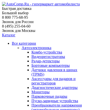
Быстрая доставка
Большой выбор
8 800 775-68-95
Звонок для России
8 (495) 255-04-60
Звонок для Москвы
Каталог
Все категории
Автоэлектроника
Комбо-устройства
Видеорегистраторы
Радар-детекторы
Бортовые компьютеры
Датчики давления в шинах
(TPMS)
Аксессуары для радаров и
регистраторов
Диагностические адаптеры
Мониторы
Парковочные радары
Пуско-зарядные устройства
Преобразователи напряжения
(автомобильные инверторы)