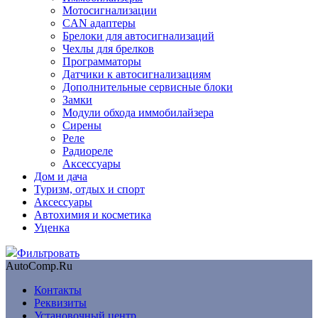
Мотосигнализации
CAN адаптеры
Брелоки для автосигнализаций
Чехлы для брелков
Программаторы
Датчики к автосигнализациям
Дополнительные сервисные блоки
Замки
Модули обхода иммобилайзера
Сирены
Реле
Радиореле
Аксессуары
Дом и дача
Туризм, отдых и спорт
Аксессуары
Автохимия и косметика
Уценка
Фильтровать
AutoComp.Ru
Контакты
Реквизиты
Установочный центр