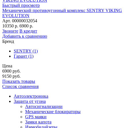
Быстрый просмотр
Механический противоугонный комплекс SENTRY VIKING
EVOLUTION
Арт. 00000032054
10350 р.
6900 р.
Звоните
В кредит
Добавить к сравнению
Бренд
SENTRY
(1)
Гарант
(1)
Цена
6900
руб.
9150
руб.
Показать товары
Список сравнения
Автоэлектроника
Защита от угона
Автосигнализации
Механические блoкираторы
GPS маяки
Замки капота
Иммобилайзеры