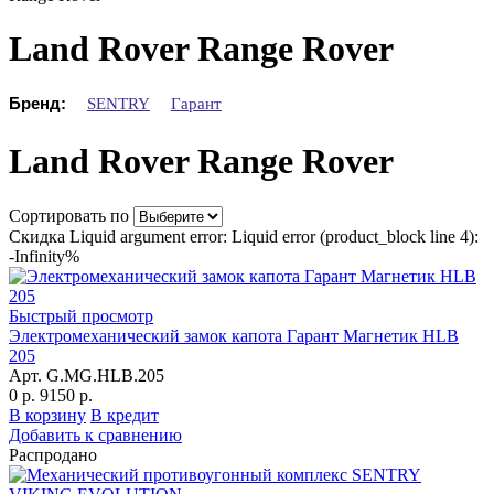
Land Rover Range Rover
Бренд:
SENTRY
Гарант
Land Rover Range Rover
Сортировать по
Скидка Liquid argument error: Liquid error (product_block line 4):
-Infinity%
Быстрый просмотр
Электромеханический замок капота Гарант Магнетик HLB
205
Арт. G.MG.HLB.205
0 р.
9150 р.
В корзину
В кредит
Добавить к сравнению
Распродано