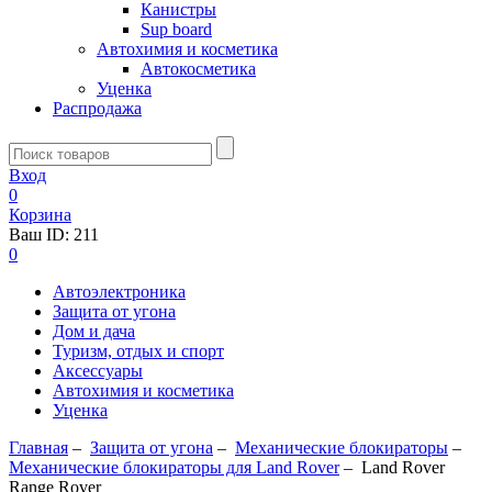
Канистры
Sup board
Автохимия и косметика
Автокосметика
Уценка
Распродажа
Вход
0
Корзина
Ваш ID:
211
0
Автоэлектроника
Защита от угона
Дом и дача
Туризм, отдых и спорт
Аксессуары
Автохимия и косметика
Уценка
Главная
–
Защита от угона
–
Механические блoкираторы
–
Механические блокираторы для Land Rover
–
Land Rover
Range Rover