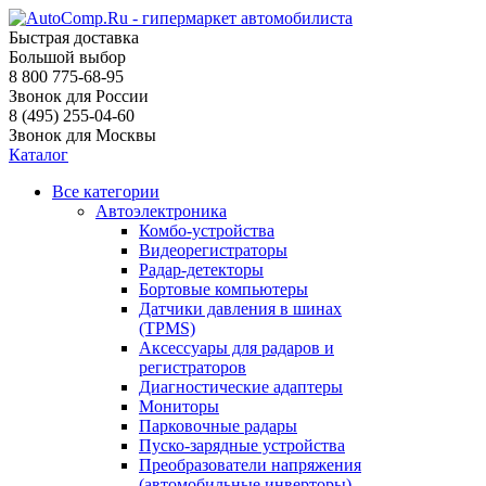
Быстрая доставка
Большой выбор
8 800 775-68-95
Звонок для России
8 (495) 255-04-60
Звонок для Москвы
Каталог
Все категории
Автоэлектроника
Комбо-устройства
Видеорегистраторы
Радар-детекторы
Бортовые компьютеры
Датчики давления в шинах
(TPMS)
Аксессуары для радаров и
регистраторов
Диагностические адаптеры
Мониторы
Парковочные радары
Пуско-зарядные устройства
Преобразователи напряжения
(автомобильные инверторы)