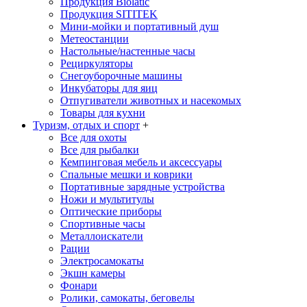
Продукция Biolatic
Продукция SITITEK
Мини-мойки и портативный душ
Метеостанции
Настольные/настенные часы
Рециркуляторы
Снегоуборочные машины
Инкубаторы для яиц
Отпугиватели животных и насекомых
Товары для кухни
Туризм, отдых и спорт
+
Все для охоты
Все для рыбалки
Кемпинговая мебель и аксессуары
Спальные мешки и коврики
Портативные зарядные устройства
Ножи и мультитулы
Оптические приборы
Спортивные часы
Металлоискатели
Рации
Электросамокаты
Экшн камеры
Фонари
Ролики, самокаты, беговелы