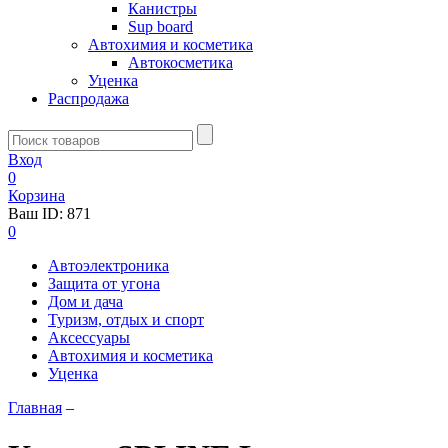
Канистры
Sup board
Автохимия и косметика
Автокосметика
Уценка
Распродажа
Вход
0
Корзина
Ваш ID:
871
0
Автоэлектроника
Защита от угона
Дом и дача
Туризм, отдых и спорт
Аксессуары
Автохимия и косметика
Уценка
Главная
–