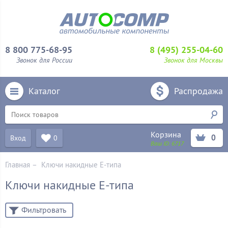
8 800 775-68-95
8 (495) 255-04-60
Звонок для России
Звонок для Москвы
Каталог
Распродажа
Корзина
0
Вход
0
Ваш ID:
6717
Главная
–
Ключи накидные Е-типа
Ключи накидные Е-типа
Фильтровать