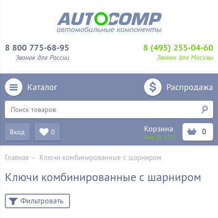
8 800 775-68-95
8 (495) 255-04-60
Звонок для России
Звонок для Москвы
Каталог
Распродажа
Корзина
0
Вход
0
Ваш ID:
5327
Главная
–
Ключи комбинированные с шарниром
Ключи комбинированные с шарниром
Фильтровать