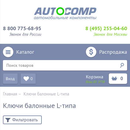
8 800 775-68-95
8 (495) 255-04-60
Звонок для России
Звонок для Москвы
Каталог
Распродажа
Корзина
0
Вход
0
Ваш ID:
3758
Главная
–
Ключи балонные L-типа
Ключи балонные L-типа
Фильтровать