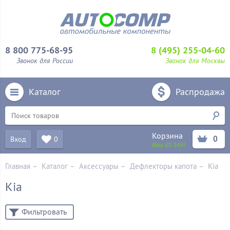
8 800 775-68-95
8 (495) 255-04-60
Звонок для России
Звонок для Москвы
Каталог
Распродажа
Корзина
0
Вход
0
Ваш ID:
3455
Главная
–
Каталог
–
Аксессуары
–
Дефлекторы капота
–
Kia
Kia
Фильтровать