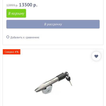
13500 р.
13999 р.
В корзину
В рассрочку
Добавить к сравнению
Скидка 4%