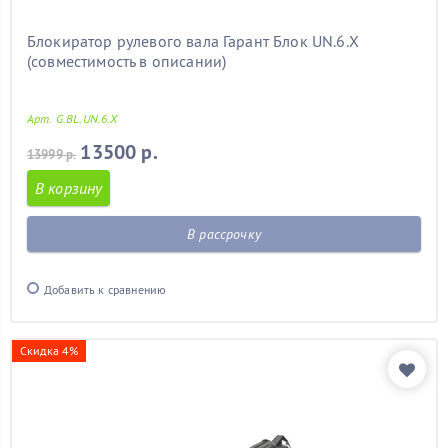
Блокиратор рулевого вала Гарант Блок UN.6.X
(совместимость в описании)
Арт. G.BL.UN.6.X
13500 р.
13999 р.
В корзину
В рассрочку
Добавить к сравнению
Скидка 4%