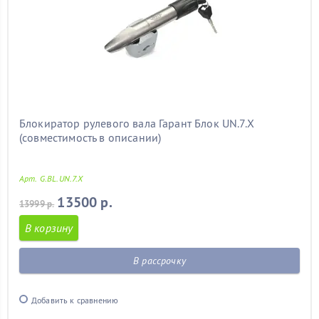
Блокиратор рулевого вала Гарант Блок UN.7.X
(совместимость в описании)
Арт. G.BL.UN.7.X
13500 р.
13999 р.
В корзину
В рассрочку
Добавить к сравнению