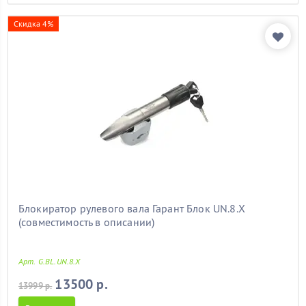
Скидка 4%
Блокиратор рулевого вала Гарант Блок UN.8.X
(совместимость в описании)
Арт. G.BL.UN.8.X
13500 р.
13999 р.