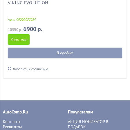
VIKING EVOLUTION
Арт. 00000032054
6900 р.
10350 р.
Звоните
В кредит
Добавить к сравнению
AutoComp.Ru
Покупателям
Контакты
АКЦИЯ ИОНИЗАТОР В
Реквизиты
ПОДАРОК