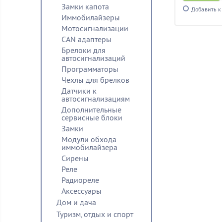
Замки капота
Добавить к
Иммобилайзеры
Мотосигнализации
CAN адаптеры
Брелоки для
автосигнализаций
Программаторы
Чехлы для брелков
Датчики к
автосигнализациям
Дополнительные
сервисные блоки
Замки
Модули обхода
иммобилайзера
Сирены
Реле
Радиореле
Аксессуары
Дом и дача
Туризм, отдых и спорт