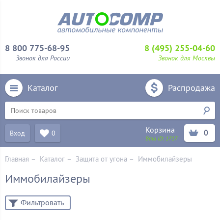
8 800 775-68-95
8 (495) 255-04-60
Звонок для России
Звонок для Москвы
Каталог
Распродажа
Корзина
0
Вход
0
Ваш ID:
1717
Главная
–
Каталог
–
Защита от угона
–
Иммобилайзеры
Иммобилайзеры
Фильтровать