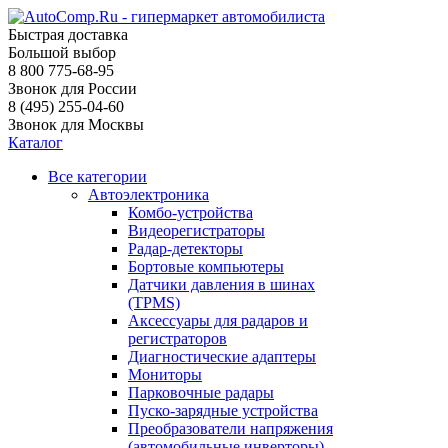
Быстрая доставка
Большой выбор
8 800 775-68-95
Звонок для России
8 (495) 255-04-60
Звонок для Москвы
Каталог
Все категории
Автоэлектроника
Комбо-устройства
Видеорегистраторы
Радар-детекторы
Бортовые компьютеры
Датчики давления в шинах
(TPMS)
Аксессуары для радаров и
регистраторов
Диагностические адаптеры
Мониторы
Парковочные радары
Пуско-зарядные устройства
Преобразователи напряжения
(автомобильные инверторы)