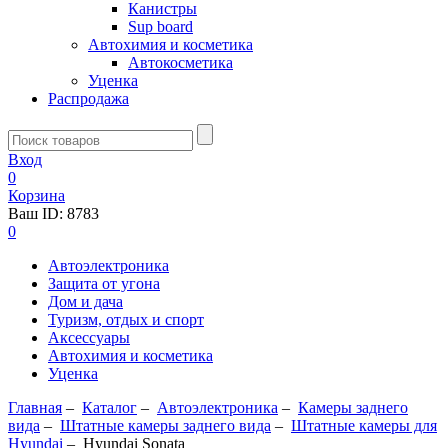
Канистры
Sup board
Автохимия и косметика
Автокосметика
Уценка
Распродажа
Вход
0
Корзина
Ваш ID:
8783
0
Автоэлектроника
Защита от угона
Дом и дача
Туризм, отдых и спорт
Аксессуары
Автохимия и косметика
Уценка
Главная
–
Каталог
–
Автоэлектроника
–
Камеры заднего
вида
–
Штатные камеры заднего вида
–
Штатные камеры для
Hyundai
–
Hyundai Sonata