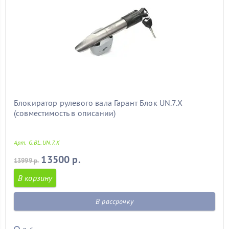
Блокиратор рулевого вала Гарант Блок UN.7.X
(совместимость в описании)
Арт. G.BL.UN.7.X
13500 р.
13999 р.
В корзину
В рассрочку