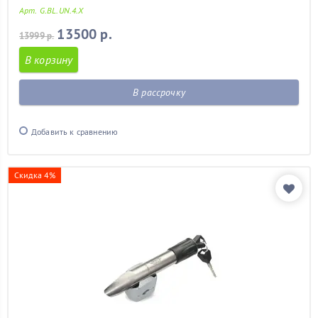
Арт. G.BL.UN.4.X
13500 р.
13999 р.
В корзину
В рассрочку
Добавить к сравнению
Скидка 4%