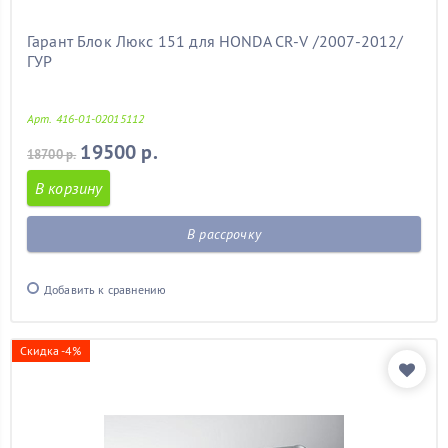
Гарант Блок Люкс 151 для HONDA CR-V /2007-2012/
ГУР
Арт. 416-01-02015112
19500 р.
18700 р.
В корзину
В рассрочку
Добавить к сравнению
Скидка -4%