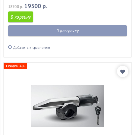
19500 р.
18700 р.
В корзину
В рассрочку
Добавить к сравнению
Скидка -4%