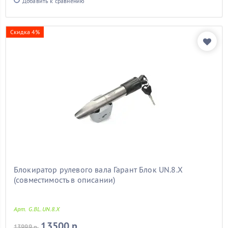
Добавить к сравнению
Скидка 4%
Блокиратор рулевого вала Гарант Блок UN.8.X
(совместимость в описании)
Арт. G.BL.UN.8.X
13500 р.
13999 р.