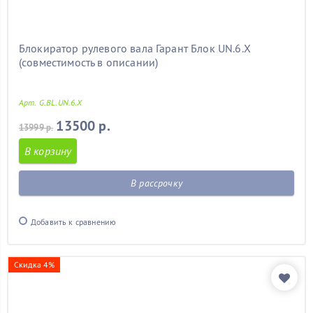
Блокиратор рулевого вала Гарант Блок UN.6.X
(совместимость в описании)
Арт. G.BL.UN.6.X
13500 р.
13999 р.
В корзину
В рассрочку
Добавить к сравнению
Скидка 4%