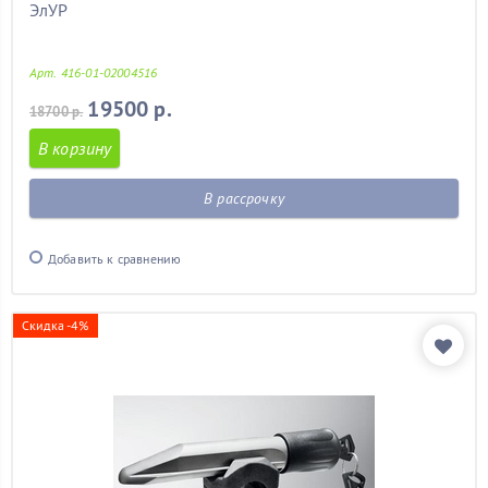
ЭлУР
Арт. 416-01-02004516
19500 р.
18700 р.
В корзину
В рассрочку
Добавить к сравнению
Скидка -4%