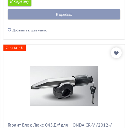
В корзину
В кредит
Добавить к сравнению
Скидка -4%
Гарант Блок Люкс 045.E/f для HONDA CR-V /2012-/