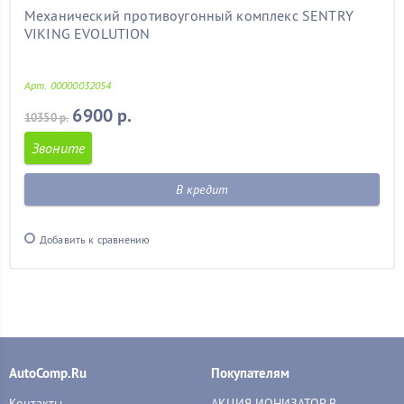
Механический противоугонный комплекс SENTRY
VIKING EVOLUTION
Арт. 00000032054
6900 р.
10350 р.
Звоните
В кредит
Добавить к сравнению
AutoComp.Ru
Покупателям
Контакты
АКЦИЯ ИОНИЗАТОР В