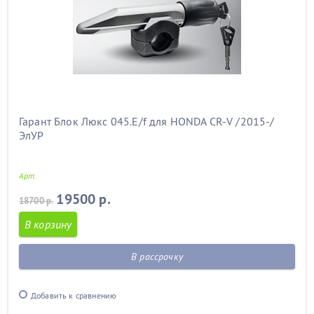
Гарант Блок Люкс 045.E/f для HONDA CR-V /2015-/
ЭлУР
Арт.
19500 р.
18700 р.
В корзину
В рассрочку
Добавить к сравнению