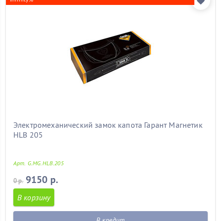
Электромеханический замок капота Гарант Магнетик
HLB 205
Арт. G.MG.HLB.205
9150 р.
0 р.
В корзину
В кредит