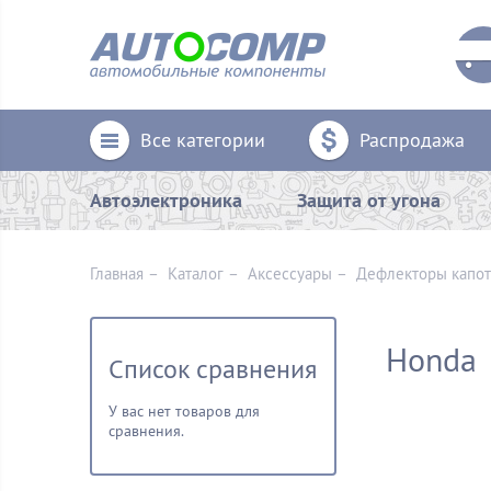
Все категории
Распродажа
Автоэлектроника
Защита от угона
Главная
–
Каталог
–
Аксессуары
–
Дефлекторы капот
Honda
Список сравнения
У вас нет товаров для
сравнения.