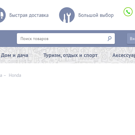
Быстрая доставка
Большой выбор
Вх
Дом и дача
Туризм, отдых и спорт
Аксессу
а
–
Honda