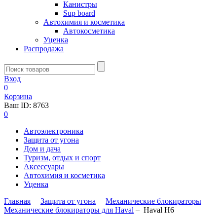
Канистры
Sup board
Автохимия и косметика
Автокосметика
Уценка
Распродажа
Вход
0
Корзина
Ваш ID:
8763
0
Автоэлектроника
Защита от угона
Дом и дача
Туризм, отдых и спорт
Аксессуары
Автохимия и косметика
Уценка
Главная
–
Защита от угона
–
Механические блoкираторы
–
Механические блокираторы для Haval
–
Haval H6