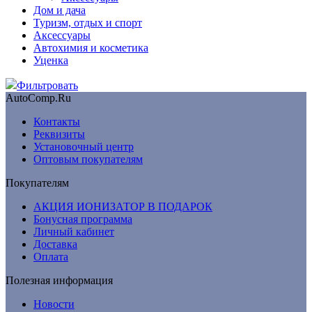
Дом и дача
Туризм, отдых и спорт
Аксессуары
Автохимия и косметика
Уценка
Фильтровать
AutoComp.Ru
Контакты
Реквизиты
Установочный центр
Оптовым покупателям
Покупателям
АКЦИЯ ИОНИЗАТОР В ПОДАРОК
Бонусная программа
Личный кабинет
Доставка
Оплата
Полезная информация
Новости