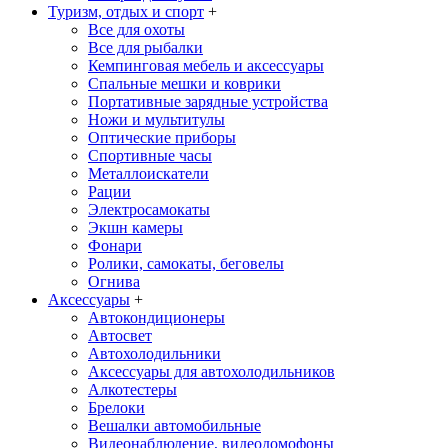
Туризм, отдых и спорт
+
Все для охоты
Все для рыбалки
Кемпинговая мебель и аксессуары
Спальные мешки и коврики
Портативные зарядные устройства
Ножи и мультитулы
Оптические приборы
Спортивные часы
Металлоискатели
Рации
Электросамокаты
Экшн камеры
Фонари
Ролики, самокаты, беговелы
Огнива
Аксессуары
+
Автокондиционеры
Aвтосвет
Автохолодильники
Аксессуары для автохолодильников
Алкотестеры
Брелоки
Вешалки автомобильные
Видеонаблюдение, видеодомофоны