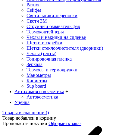
Разное
Сейфы
Светильники-переноски
Скотч 3М
Струйный омыватель фар
Термоконтейнеры
Чехлы и накидки на сиденье
Щетки и скребки
Щетки стеклоочистителя (дворники)
Чехлы (тенты)
Тонировочная пленка
Зеркалa
Термосы и термокружки
Манометры
Канистры
Sup board
Автохимия и косметика
+
Автокосметика
Уценка
Товары в сравнении (
)
Товар добавлен в корзину
Продолжить покупки
Оформить заказ