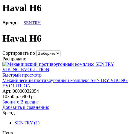
Haval H6
Бренд:
SENTRY
Haval H6
Сортировать по
Распродано
Быстрый просмотр
Механический противоугонный комплекс SENTRY VIKING
EVOLUTION
Арт. 00000032054
10350 р.
6900 р.
Звоните
В кредит
Добавить к сравнению
Бренд
SENTRY
(1)
Цена