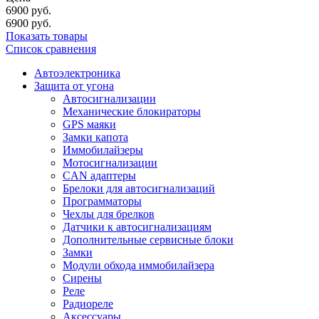
6900
руб.
6900
руб.
Показать товары
Список сравнения
Автоэлектроника
Защита от угона
Автосигнализации
Механические блoкираторы
GPS маяки
Замки капота
Иммобилайзеры
Мотосигнализации
CAN адаптеры
Брелоки для автосигнализаций
Программаторы
Чехлы для брелков
Датчики к автосигнализациям
Дополнительные сервисные блоки
Замки
Модули обхода иммобилайзера
Сирены
Реле
Радиореле
Аксессуары