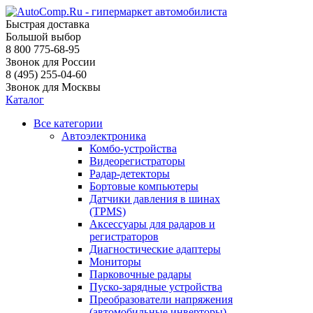
Быстрая доставка
Большой выбор
8 800 775-68-95
Звонок для России
8 (495) 255-04-60
Звонок для Москвы
Каталог
Все категории
Автоэлектроника
Комбо-устройства
Видеорегистраторы
Радар-детекторы
Бортовые компьютеры
Датчики давления в шинах
(TPMS)
Аксессуары для радаров и
регистраторов
Диагностические адаптеры
Мониторы
Парковочные радары
Пуско-зарядные устройства
Преобразователи напряжения
(автомобильные инверторы)