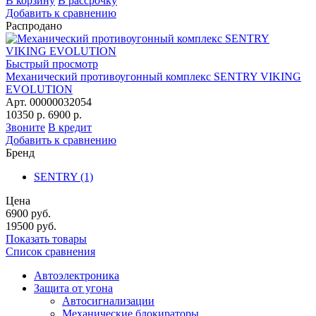
В корзину
В рассрочку
Добавить к сравнению
Распродано
Быстрый просмотр
Механический противоугонный комплекс SENTRY VIKING
EVOLUTION
Арт. 00000032054
10350 р.
6900 р.
Звоните
В кредит
Добавить к сравнению
Бренд
SENTRY
(1)
Цена
6900
руб.
19500
руб.
Показать товары
Список сравнения
Автоэлектроника
Защита от угона
Автосигнализации
Механические блoкираторы