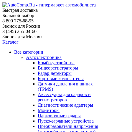
Быстрая доставка
Большой выбор
8 800 775-68-95
Звонок для России
8 (495) 255-04-60
Звонок для Москвы
Каталог
Все категории
Автоэлектроника
Комбо-устройства
Видеорегистраторы
Радар-детекторы
Бортовые компьютеры
Датчики давления в шинах
(TPMS)
Аксессуары для радаров и
регистраторов
Диагностические адаптеры
Мониторы
Парковочные радары
Пуско-зарядные устройства
Преобразователи напряжения
(автомобильные инверторы)