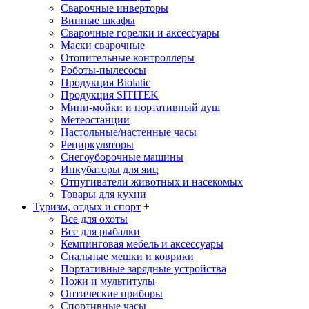
Сварочные инверторы
Винные шкафы
Сварочные горелки и аксессуары
Маски сварочные
Отопительные контроллеры
Роботы-пылесосы
Продукция Biolatic
Продукция SITITEK
Мини-мойки и портативный душ
Метеостанции
Настольные/настенные часы
Рециркуляторы
Снегоуборочные машины
Инкубаторы для яиц
Отпугиватели животных и насекомых
Товары для кухни
Туризм, отдых и спорт
+
Все для охоты
Все для рыбалки
Кемпинговая мебель и аксессуары
Спальные мешки и коврики
Портативные зарядные устройства
Ножи и мультитулы
Оптические приборы
Спортивные часы