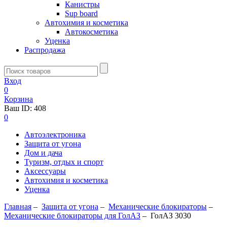
Канистры
Sup board
Автохимия и косметика
Автокосметика
Уценка
Распродажа
Вход
0
Корзина
Ваш ID:
408
0
Автоэлектроника
Защита от угона
Дом и дача
Туризм, отдых и спорт
Аксессуары
Автохимия и косметика
Уценка
Главная
–
Защита от угона
–
Механические блoкираторы
–
Механические блокираторы для ГолАЗ
–
ГолАЗ 3030