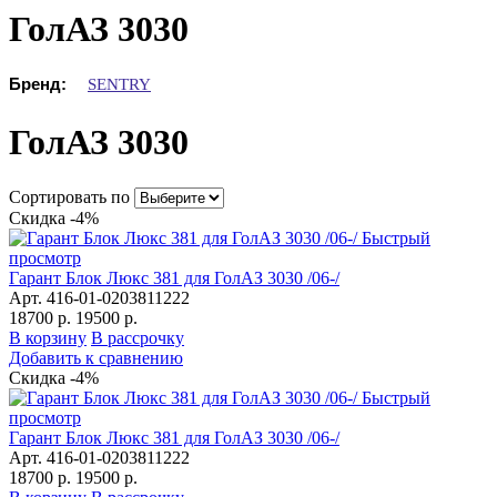
ГолАЗ 3030
Бренд:
SENTRY
ГолАЗ 3030
Сортировать по
Скидка -4%
Быстрый
просмотр
Гарант Блок Люкс 381 для ГолАЗ 3030 /06-/
Арт. 416-01-0203811222
18700 р.
19500 р.
В корзину
В рассрочку
Добавить к сравнению
Скидка -4%
Быстрый
просмотр
Гарант Блок Люкс 381 для ГолАЗ 3030 /06-/
Арт. 416-01-0203811222
18700 р.
19500 р.