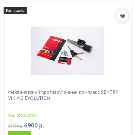
Распродано
Механический противоугонный комплекс SENTRY
VIKING EVOLUTION
Арт. 00000032054
6900 р.
10350 р.