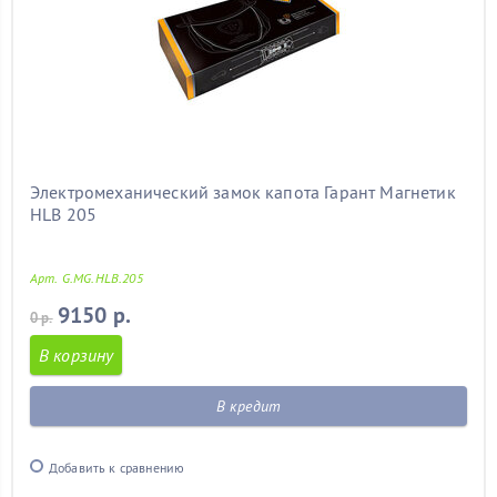
Электромеханический замок капота Гарант Магнетик
HLB 205
Арт. G.MG.HLB.205
9150 р.
0 р.
В корзину
В кредит
Добавить к сравнению