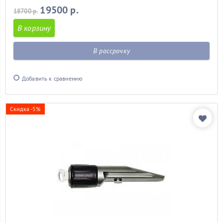
19500 р.
18700 р.
В корзину
В рассрочку
Добавить к сравнению
Скидка -5%