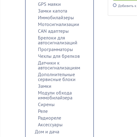
GPS маяки
Добавить к
Замки капота
Иммобилайзеры
Мотосигнализации
CAN адаптеры
Брелоки для
автосигнализаций
Программаторы
Чехлы для брелков
Датчики к
автосигнализациям
Дополнительные
сервисные блоки
Замки
Модули обхода
иммобилайзера
Сирены
Реле
Радиореле
Аксессуары
Дом и дача