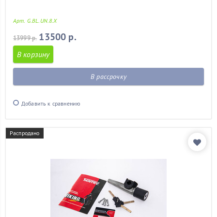
Арт. G.BL.UN.8.X
13500 р.
13999 р.
В корзину
В рассрочку
Добавить к сравнению
Распродано