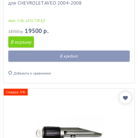
для CHEVROLET AVEO 2004-2008
Арт. G.BL.LX31.720.E/f
19500 р.
18700 р.
В корзину
В кредит
Добавить к сравнению
Скидка -5%