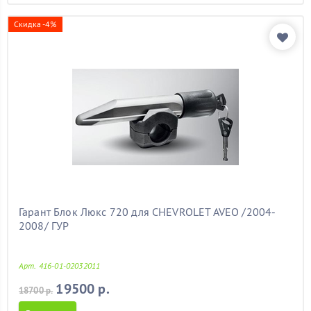
Скидка -4%
Гарант Блок Люкс 720 для CHEVROLET AVEO /2004-
2008/ ГУР
Арт. 416-01-02032011
19500 р.
18700 р.