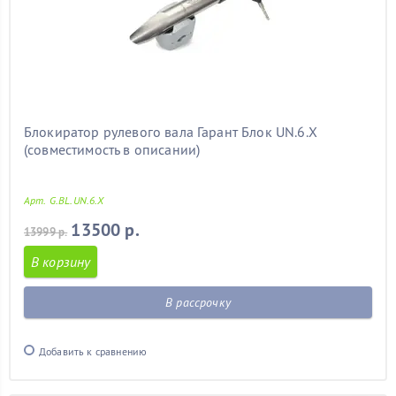
Блокиратор рулевого вала Гарант Блок UN.6.X
(совместимость в описании)
Арт. G.BL.UN.6.X
13500 р.
13999 р.
В корзину
В рассрочку
Добавить к сравнению