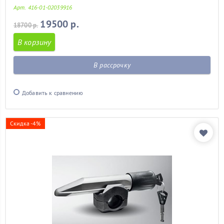
Арт. 416-01-02039916
19500 р.
18700 р.
В корзину
В рассрочку
Добавить к сравнению
Скидка -4%