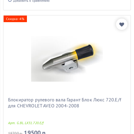
Добавить к сравнению
Скидка -4%
Блокиратор рулевого вала Гарант Блок Люкс 720.E/f
для CHEVROLET AVEO 2004-2008
Арт. G.BL.LX31.720.E/f
19500 р.
18700 р.