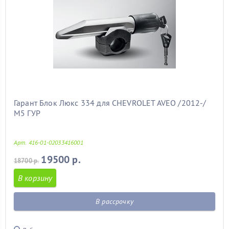
Гарант Блок Люкс 334 для CHEVROLET AVEO /2012-/
М5 ГУР
Арт. 416-01-02033416001
19500 р.
18700 р.
В корзину
В рассрочку