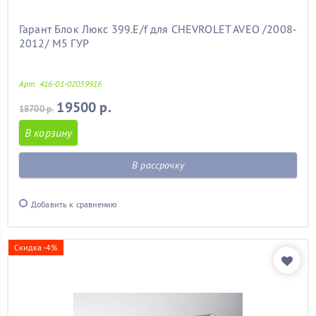
Гарант Блок Люкс 399.E/f для CHEVROLET AVEO /2008-
2012/ М5 ГУР
Арт. 416-01-02039916
19500 р.
18700 р.
В корзину
В рассрочку
Добавить к сравнению
Скидка -4%