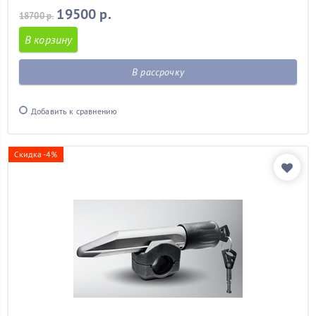
19500 р.
18700 р.
В корзину
В рассрочку
Добавить к сравнению
Скидка -4%