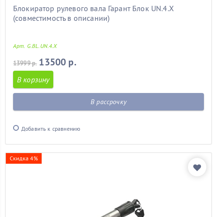
Блокиратор рулевого вала Гарант Блок UN.4.X
(совместимость в описании)
Арт. G.BL.UN.4.X
13500 р.
13999 р.
В корзину
В рассрочку
Добавить к сравнению
Скидка 4%