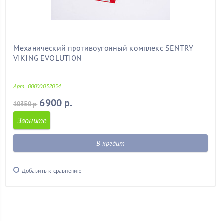
Механический противоугонный комплекс SENTRY
VIKING EVOLUTION
Арт. 00000032054
6900 р.
10350 р.
Звоните
В кредит
Добавить к сравнению