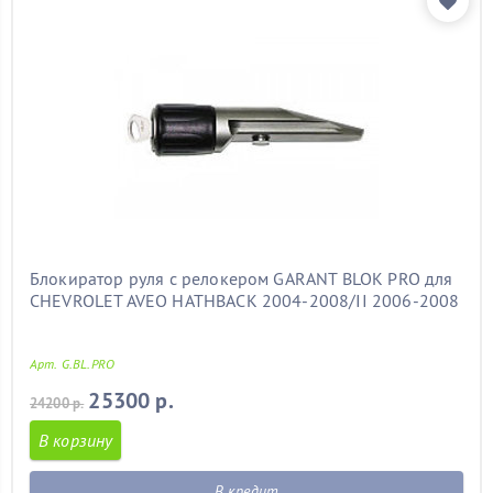
Блокиратор руля с релокером GARANT BLOK PRO для
CHEVROLET AVEO HATHBACK 2004-2008/II 2006-2008
Арт. G.BL.PRO
25300 р.
24200 р.
В корзину
В кредит