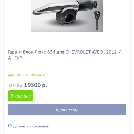
Гарант Блок Люкс 634 для CHEVROLET AVEO /2012-/
А+ ГУР
Арт. 416-01-0206341601
19500 р.
18700 р.
В корзину
В рассрочку
Добавить к сравнению