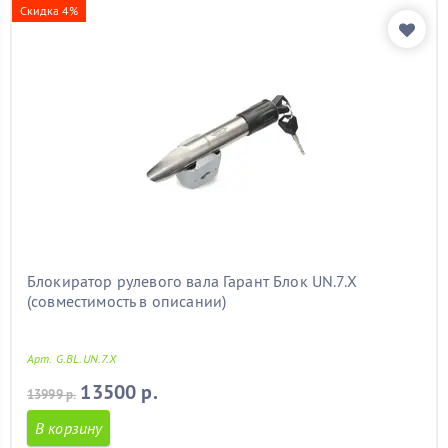
Скидка 4%
Блокиратор рулевого вала Гарант Блок UN.7.X
(совместимость в описании)
Арт. G.BL.UN.7.X
13500 р.
13999 р.
В корзину