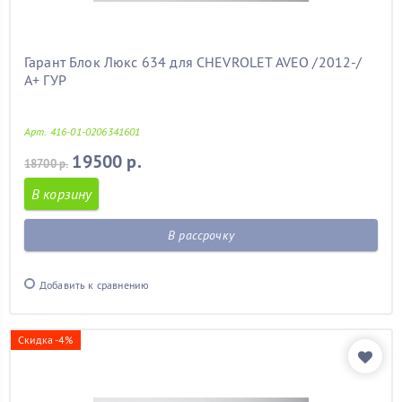
Гарант Блок Люкс 634 для CHEVROLET AVEO /2012-/
А+ ГУР
Арт. 416-01-0206341601
19500 р.
18700 р.
В корзину
В рассрочку
Добавить к сравнению
Скидка -4%