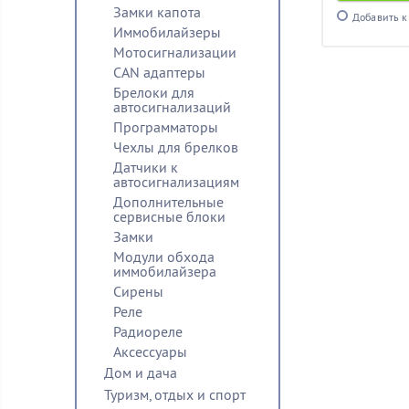
Замки капота
Добавить к
Иммобилайзеры
Мотосигнализации
CAN адаптеры
Брелоки для
автосигнализаций
Программаторы
Чехлы для брелков
Датчики к
автосигнализациям
Дополнительные
сервисные блоки
Замки
Модули обхода
иммобилайзера
Сирены
Реле
Радиореле
Аксессуары
Дом и дача
Туризм, отдых и спорт