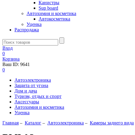
Канистры
Sup board
Автохимия и косметика
Автокосметика
Уценка
Распродажа
Вход
0
Корзина
Ваш ID:
9641
0
Автоэлектроника
Защита от угона
Дом и дача
Туризм, отдых и спорт
Аксессуары
Автохимия и косметика
Уценка
Главная
–
Каталог
–
Автоэлектроника
–
Камеры заднего вида