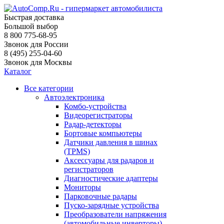
Быстрая доставка
Большой выбор
8 800 775-68-95
Звонок для России
8 (495) 255-04-60
Звонок для Москвы
Каталог
Все категории
Автоэлектроника
Комбо-устройства
Видеорегистраторы
Радар-детекторы
Бортовые компьютеры
Датчики давления в шинах
(TPMS)
Аксессуары для радаров и
регистраторов
Диагностические адаптеры
Мониторы
Парковочные радары
Пуско-зарядные устройства
Преобразователи напряжения
(автомобильные инверторы)