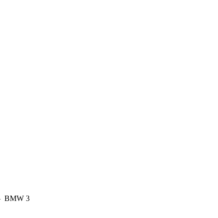
–
BMW 3