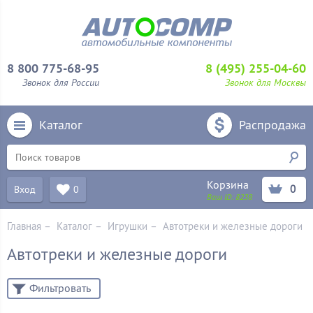
8 800 775-68-95
8 (495) 255-04-60
Звонок для России
Звонок для Москвы
Каталог
Распродажа
Корзина
0
Вход
0
Ваш ID:
8238
Главная
–
Каталог
–
Игрушки
–
Автотреки и железные дороги
Автотреки и железные дороги
Фильтровать