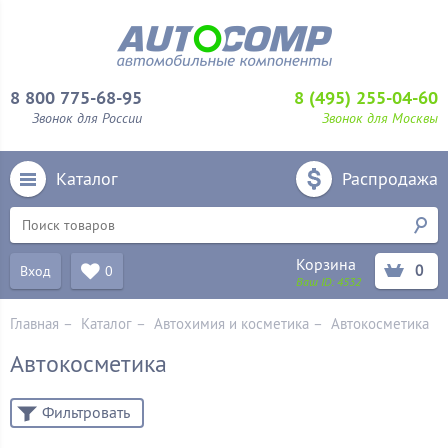
8 800 775-68-95
8 (495) 255-04-60
Звонок для России
Звонок для Москвы
Каталог
Распродажа
Корзина
0
Вход
0
Ваш ID:
4532
Главная
–
Каталог
–
Автохимия и косметика
–
Автокосметика
Автокосметика
Фильтровать