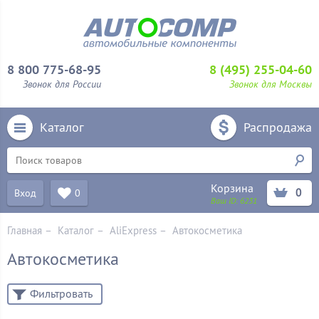
8 800 775-68-95
8 (495) 255-04-60
Звонок для России
Звонок для Москвы
Каталог
Распродажа
Корзина
0
Вход
0
Ваш ID:
6231
Главная
–
Каталог
–
AliExpress
–
Автокосметика
Автокосметика
Фильтровать