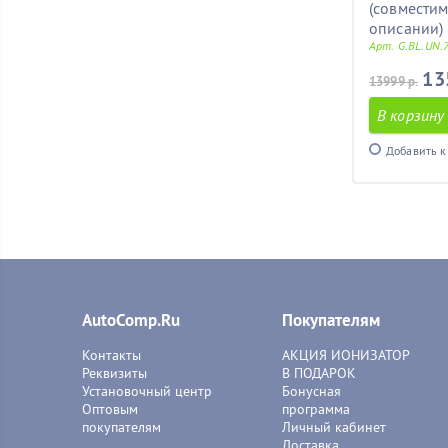
(совместим
описании)
Арт. G.BL.UN.7
13
13999 р.
В корзину
Добавить к
AutoComp.Ru
Покупателям
Контакты
АКЦИЯ ИОНИЗАТОР
Реквизиты
В ПОДАРОК
Установочный центр
Бонусная
Оптовым
программа
покупателям
Личный кабинет
Доставка