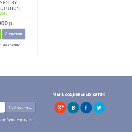
 SENTRY
VOLUTION
32054
900 р.
В кредит
к сравнению
Мы в социальных сетях
Подписаться
 и будьте в курсе