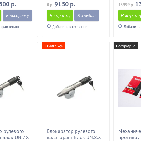
500 р.
9150 р.
1
0 р.
13999 р.
В корзину
В корзин
В рассрочку
В кредит
 сравнению
Добавить к сравнению
Добавить 
Скидка 4%
Распродано
р рулевого
Блокиратор рулевого
Механиче
т Блок UN.7.X
вала Гарант Блок UN.8.X
противоу