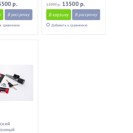
3500 р.
13500 р.
13999 р.
у
В корзину
В рассрочку
В рассрочку
к сравнению
Добавить к сравнению
ский
гонный