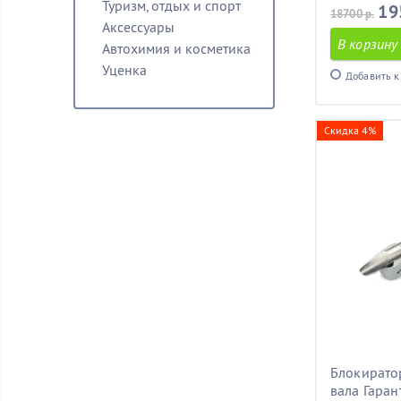
Туризм, отдых и спорт
19
18700 р.
Аксессуары
В корзину
Автохимия и косметика
Уценка
Добавить к
Скидка 4%
Блокирато
вала Гаран