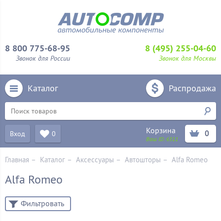
8 800 775-68-95
8 (495) 255-04-60
Звонок для России
Звонок для Москвы
Каталог
Распродажа
Корзина
0
Вход
0
Ваш ID:
6511
Главная
–
Каталог
–
Аксессуары
–
Автошторы
–
Alfa Romeo
Alfa Romeo
Фильтровать