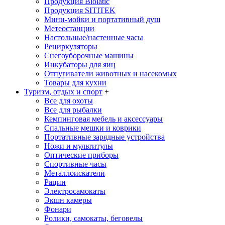
Продукция Biolatic
Продукция SITITEK
Мини-мойки и портативный душ
Метеостанции
Настольные/настенные часы
Рециркуляторы
Снегоуборочные машины
Инкубаторы для яиц
Отпугиватели животных и насекомых
Товары для кухни
Туризм, отдых и спорт
+
Все для охоты
Все для рыбалки
Кемпинговая мебель и аксессуары
Спальные мешки и коврики
Портативные зарядные устройства
Ножи и мультитулы
Оптические приборы
Спортивные часы
Металлоискатели
Рации
Электросамокаты
Экшн камеры
Фонари
Ролики, самокаты, беговелы