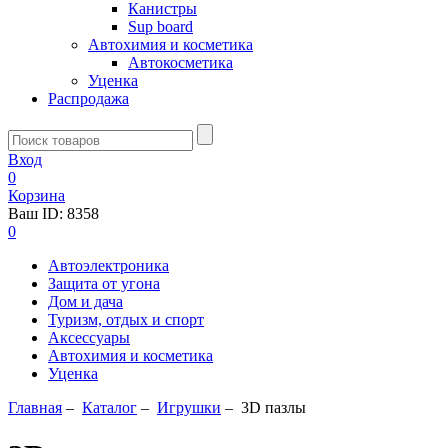
Канистры
Sup board
Автохимия и косметика
Автокосметика
Уценка
Распродажа
Вход
0
Корзина
Ваш ID:
8358
0
Автоэлектроника
Защита от угона
Дом и дача
Туризм, отдых и спорт
Аксессуары
Автохимия и косметика
Уценка
Главная
–
Каталог
–
Игрушки
–
3D пазлы