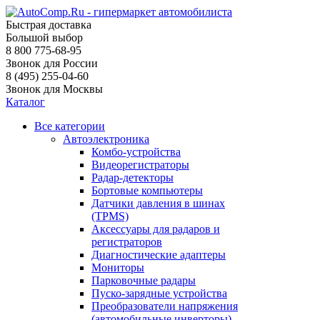
Быстрая доставка
Большой выбор
8 800 775-68-95
Звонок для России
8 (495) 255-04-60
Звонок для Москвы
Каталог
Все категории
Автоэлектроника
Комбо-устройства
Видеорегистраторы
Радар-детекторы
Бортовые компьютеры
Датчики давления в шинах
(TPMS)
Аксессуары для радаров и
регистраторов
Диагностические адаптеры
Мониторы
Парковочные радары
Пуско-зарядные устройства
Преобразователи напряжения
(автомобильные инверторы)